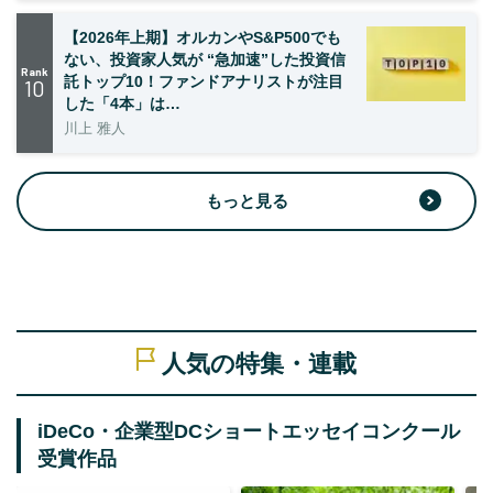
【2026年上期】オルカンやS&P500でも
ない、投資家人気が “急加速”した投資信
Rank
託トップ10！ファンドアナリストが注目
10
した「4本」は…
川上 雅人
もっと見る
人気の特集・連載
iDeCo・企業型DCショートエッセイコンクール
受賞作品