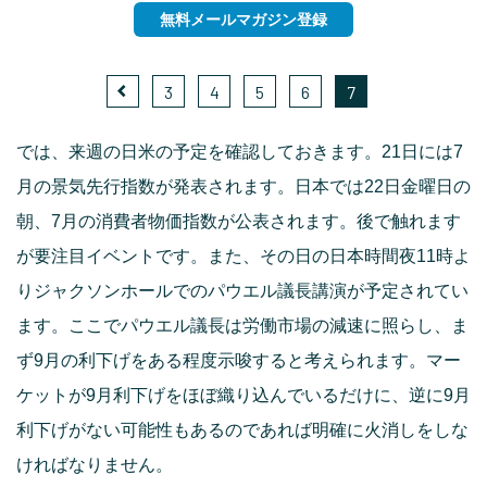
無料メールマガジン登録
3
4
5
6
7
では、来週の日米の予定を確認しておきます。21日には7
月の景気先行指数が発表されます。日本では22日金曜日の
朝、7月の消費者物価指数が公表されます。後で触れます
が要注目イベントです。また、その日の日本時間夜11時よ
りジャクソンホールでのパウエル議長講演が予定されてい
ます。ここでパウエル議長は労働市場の減速に照らし、ま
ず9月の利下げをある程度示唆すると考えられます。マー
ケットが9月利下げをほぼ織り込んでいるだけに、逆に9月
利下げがない可能性もあるのであれば明確に火消しをしな
ければなりません。