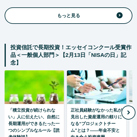
もっと見る
投資信託で長期投資！エッセイコンクール受賞作
品＜一般個人部門＞【2月13日「NISAの日」記
念】
「積立投資が続けられな
正社員経験がなかった私が
い」人に伝えたい、自然に
見出した資産運用の頼りに
長期運用ができるたった一
なる“プロジェクトチー
つのシンプルなルール【読
ム”とは？――年金不安と