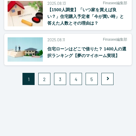
2025.08.13
Finasee編集部
【1500人調査】「いつ家を買えば良
い？」住宅購入予定者「今が買い時」と
答えた人数とその理由は？
2025.08.11
Finasee編集部
住宅ローンはどこで借りた？ 1400人の選
択ランキング【夢のマイホーム実現】
1
2
3
4
5