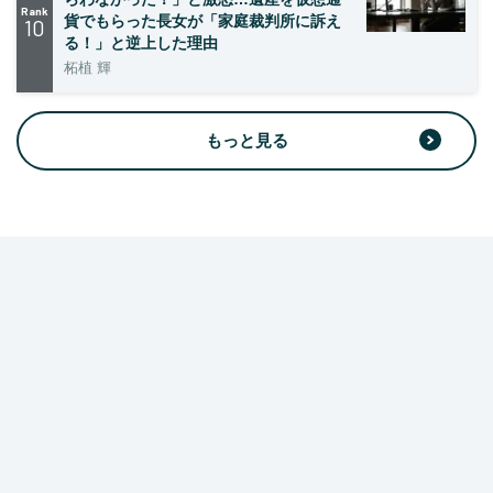
Rank
貨でもらった長女が「家庭裁判所に訴え
10
る！」と逆上した理由
柘植 輝
もっと見る