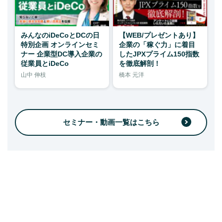
みんなのiDeCoとDCの日
【WEB/プレゼントあり】
特別企画 オンラインセミ
企業の「稼ぐ力」に着目
ナー 企業型DC導入企業の
したJPXプライム150指数
従業員とiDeCo
を徹底解剖！
山中 伸枝
橋本 元洋
セミナー・動画一覧はこちら