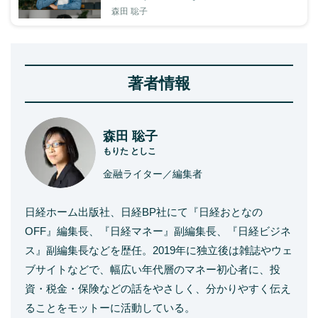
森田 聡子
著者情報
森田 聡子
もりた としこ
金融ライター／編集者
日経ホーム出版社、日経BP社にて『日経おとなの
OFF』編集長、『日経マネー』副編集長、『日経ビジネ
ス』副編集長などを歴任。2019年に独立後は雑誌やウェ
ブサイトなどで、幅広い年代層のマネー初心者に、投
資・税金・保険などの話をやさしく、分かりやすく伝え
ることをモットーに活動している。