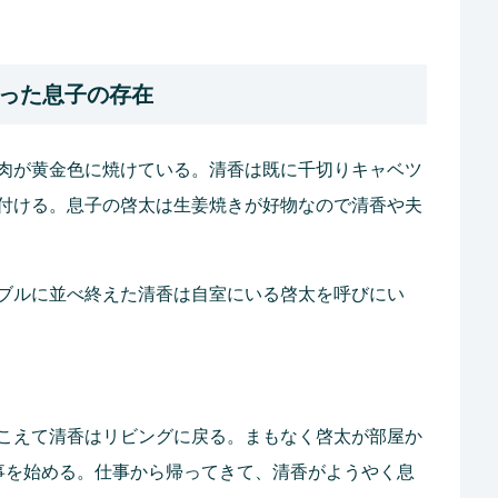
なった息子の存在
肉が黄金色に焼けている。清香は既に千切りキャベツ
付ける。息子の啓太は生姜焼きが好物なので清香や夫
ブルに並べ終えた清香は自室にいる啓太を呼びにい
こえて清香はリビングに戻る。まもなく啓太が部屋か
事を始める。仕事から帰ってきて、清香がようやく息