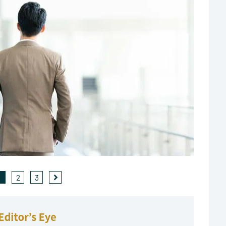
1
2
3