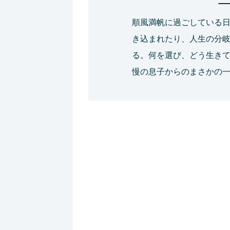
順風満帆に過ごしている
き込まれたり、人生の分
る。何を選び、どう生き
慢の息子からのまさかの