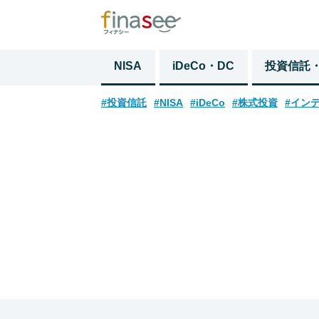
NISA
iDeCo・DC
投資信託
#投資信託
#NISA
#iDeCo
#株式投資
#イン