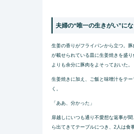
夫婦の“唯一の生きがい”に
生姜の香りがフライパンから立つ。豚
が載せられている皿に生姜焼きを盛り
よりも余分に豚肉をよそっておいた。
生姜焼きに加え、ご飯と味噌汁をテー
く。
「ああ、分かった」
扉越しにいつも通り不愛想な返事が聞
ら出てきてテーブルにつき、2人は食