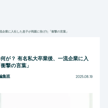
一流企業に入社した息子が両親に告げた「衝撃の言葉」
何が？ 有名私大卒業後、一流企業に入
「衝撃の言葉」
2025.08.19
マ編集班