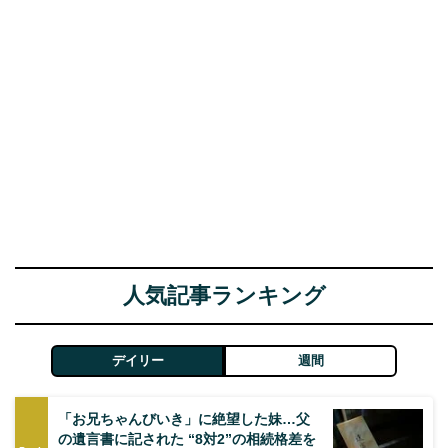
人気記事ランキング
デイリー
週間
「お兄ちゃんびいき」に絶望した妹…父
の遺言書に記された “8対2”の相続格差を