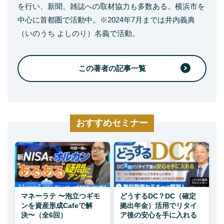
を行い、新聞、雑誌への取材協力も多数ある。横浜市を
中心に首都圏で活動中。※2024年7月までは井内義典
（いのうち よしのり）名義で活動。
この著者の記事一覧
おすすめセミナー
マネーラテ 〜泡立つギモ
どうするDC？DC（確定
ンを資産形成Cafeで解
拠出年金）活用でリタイ
決〜（全6回）
ア後の安心を手に入れる