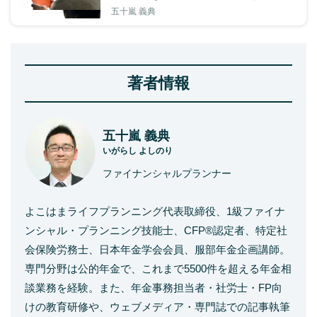
五十嵐 義典
著者情報
五十嵐 義典
いがらし よしのり
ファイナンシャルプランナー
よこはまライフプランニング代表取締役、1級ファイナ
ンシャル・プランニング技能士、CFP®認定者、特定社
会保険労務士、日本年金学会会員、服部年金企画講師。
専門分野は公的年金で、これまで5500件を超える年金相
談業務を経験。また、年金事務担当者・社労士・FP向
けの教育研修や、ウェブメディア・専門誌での記事執筆