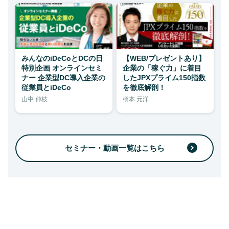
みんなのiDeCoとDCの日
【WEB/プレゼントあり】
特別企画 オンラインセミ
企業の「稼ぐ力」に着目
ナー 企業型DC導入企業の
したJPXプライム150指数
従業員とiDeCo
を徹底解剖！
山中 伸枝
橋本 元洋
セミナー・動画一覧はこちら