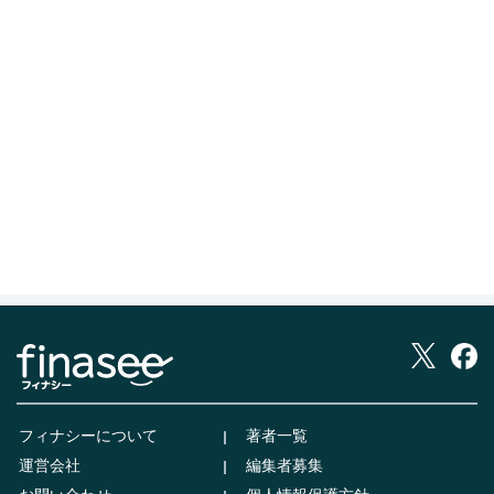
フィナシーについて
著者一覧
運営会社
編集者募集