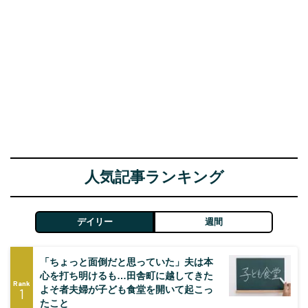
人気記事ランキング
デイリー
週間
「ちょっと面倒だと思っていた」夫は本
心を打ち明けるも…田舎町に越してきた
Rank
よそ者夫婦が子ども食堂を開いて起こっ
1
たこと