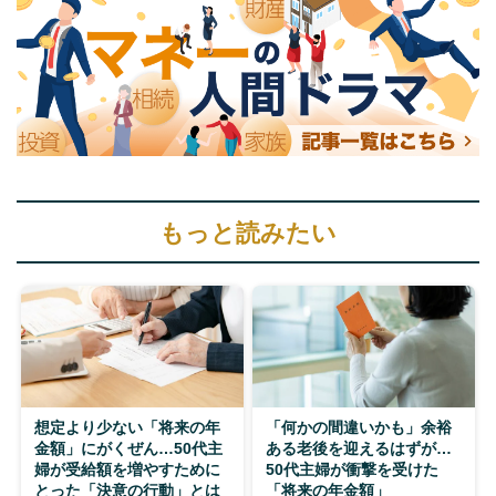
もっと読みたい
想定より少ない「将来の年
「何かの間違いかも」余裕
金額」にがくぜん…50代主
ある老後を迎えるはずが…
婦が受給額を増やすために
50代主婦が衝撃を受けた
とった「決意の行動」とは
「将来の年金額」