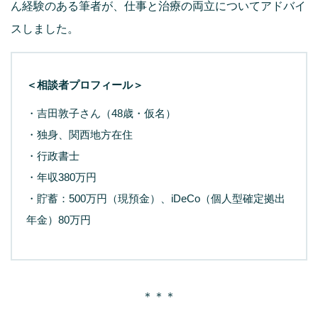
ん経験のある筆者が、仕事と治療の両立についてアドバイ
スしました。
＜相談者プロフィール＞
・吉田敦子さん（48歳・仮名）
・独身、関西地方在住
・行政書士
・年収380万円
・貯蓄：500万円（現預金）、iDeCo（個人型確定拠出
年金）80万円
＊＊＊