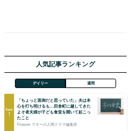
人気記事ランキング
デイリー
週間
「ちょっと面倒だと思っていた」夫は本
心を打ち明けるも…田舎町に越してきた
Rank
よそ者夫婦が子ども食堂を開いて起こっ
1
たこと
Finasee マネーの人間ドラマ編集班