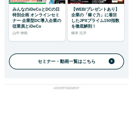
みんなのiDeCoとDCの日
【WEB/プレゼントあり】
特別企画 オンラインセミ
企業の「稼ぐ力」に着目
ナー 企業型DC導入企業の
したJPXプライム150指数
従業員とiDeCo
を徹底解剖！
山中 伸枝
橋本 元洋
セミナー・動画一覧はこちら
ADVERTISEMENT