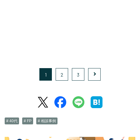
1
2
3
# 40代
# FP
# 相談事例