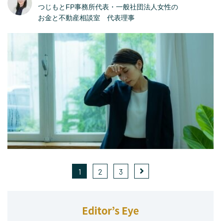
つじもとFP事務所代表・一般社団法人女性の
お金と不動産相談室 代表理事
1
2
3