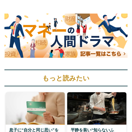
もっと読みたい
息子に“自分と同じ思い”を
平静を装い“知らないふ