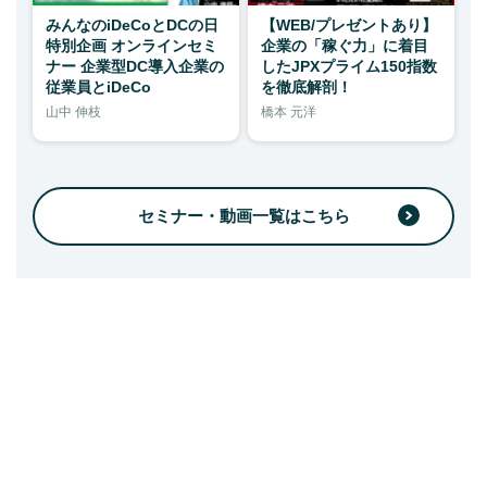
みんなのiDeCoとDCの日
【WEB/プレゼントあり】
特別企画 オンラインセミ
企業の「稼ぐ力」に着目
ナー 企業型DC導入企業の
したJPXプライム150指数
従業員とiDeCo
を徹底解剖！
山中 伸枝
橋本 元洋
セミナー・動画一覧はこちら