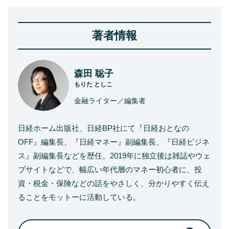
著者情報
森田 聡子
もりた としこ
金融ライター／編集者
日経ホーム出版社、日経BP社にて『日経おとなの
OFF』編集長、『日経マネー』副編集長、『日経ビジネ
ス』副編集長などを歴任。2019年に独立後は雑誌やウェ
ブサイトなどで、幅広い年代層のマネー初心者に、投
資・税金・保険などの話をやさしく、分かりやすく伝え
ることをモットーに活動している。