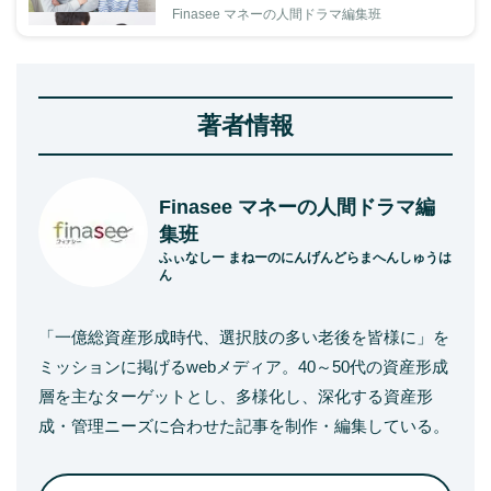
Finasee マネーの人間ドラマ編集班
著者情報
Finasee マネーの人間ドラマ編
集班
ふぃなしー まねーのにんげんどらまへんしゅうは
ん
「一億総資産形成時代、選択肢の多い老後を皆様に」を
ミッションに掲げるwebメディア。40～50代の資産形成
層を主なターゲットとし、多様化し、深化する資産形
成・管理ニーズに合わせた記事を制作・編集している。