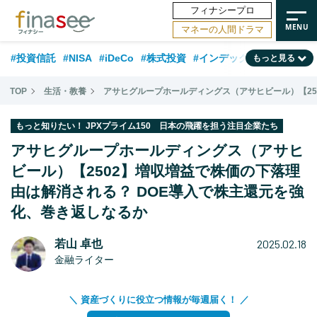
フィナシープロ
マネーの人間ドラマ
#投資信託
#NISA
#iDeCo
#株式投資
#インデックスファンド
もっと見る
#相談事例
#相続・贈与
#FP
#新NISA
#ランキング
#トレンド
TOP
生活・教養
アサヒグループホールディングス（アサヒビール）【25
#日本株
#公的年金
#30代
#40代
#50代
#金融用語解説
もっと知りたい！ JPXプライム150 日本の飛躍を担う注目企業たち
#資産運用業界
#老後
#海外事情
#積立投資
アサヒグループホールディングス（アサヒ
#フィナンシャル・ウェルビーイング
ビール）【2502】増収増益で株価の下落理
#データ・調査
#国内株式型
由は解消される？ DOE導入で株主還元を強
#60代
化、巻き返しなるか
2025.02.18
若山 卓也
金融ライター
＼ 資産づくりに役立つ情報が毎週届く！ ／