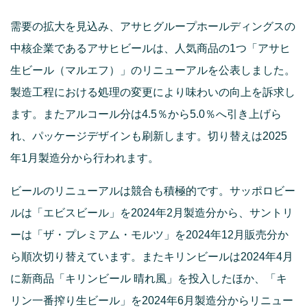
需要の拡大を見込み、アサヒグループホールディングスの
中核企業であるアサヒビールは、人気商品の1つ「アサヒ
生ビール（マルエフ）」のリニューアルを公表しました。
製造工程における処理の変更により味わいの向上を訴求し
ます。またアルコール分は4.5％から5.0％へ引き上げら
れ、パッケージデザインも刷新します。切り替えは2025
年1月製造分から行われます。
ビールのリニューアルは競合も積極的です。サッポロビー
ルは「エビスビール」を2024年2月製造分から、サントリ
ーは「ザ・プレミアム・モルツ」を2024年12月販売分か
ら順次切り替えています。またキリンビールは2024年4月
に新商品「キリンビール 晴れ風」を投入したほか、「キ
リン一番搾り生ビール」を2024年6月製造分からリニュー