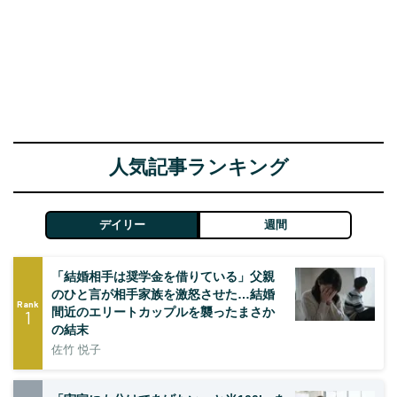
人気記事ランキング
デイリー
週間
「結婚相手は奨学金を借りている」父親
のひと言が相手家族を激怒させた…結婚
Rank
間近のエリートカップルを襲ったまさか
1
の結末
佐竹 悦子