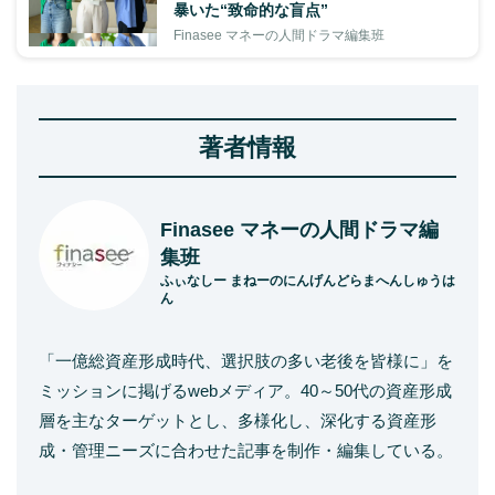
暴いた“致命的な盲点”
Finasee マネーの人間ドラマ編集班
著者情報
Finasee マネーの人間ドラマ編
集班
ふぃなしー まねーのにんげんどらまへんしゅうは
ん
「一億総資産形成時代、選択肢の多い老後を皆様に」を
ミッションに掲げるwebメディア。40～50代の資産形成
層を主なターゲットとし、多様化し、深化する資産形
成・管理ニーズに合わせた記事を制作・編集している。