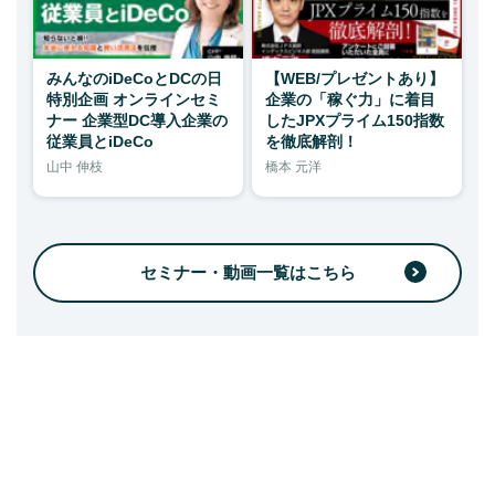
みんなのiDeCoとDCの日
【WEB/プレゼントあり】
特別企画 オンラインセミ
企業の「稼ぐ力」に着目
ナー 企業型DC導入企業の
したJPXプライム150指数
従業員とiDeCo
を徹底解剖！
山中 伸枝
橋本 元洋
セミナー・動画一覧はこちら