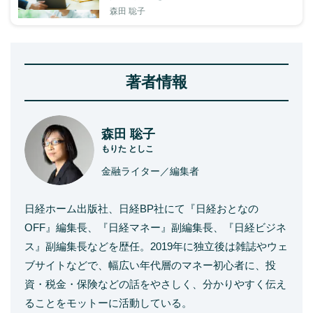
森田 聡子
著者情報
森田 聡子
もりた としこ
金融ライター／編集者
日経ホーム出版社、日経BP社にて『日経おとなの
OFF』編集長、『日経マネー』副編集長、『日経ビジネ
ス』副編集長などを歴任。2019年に独立後は雑誌やウェ
ブサイトなどで、幅広い年代層のマネー初心者に、投
資・税金・保険などの話をやさしく、分かりやすく伝え
ることをモットーに活動している。