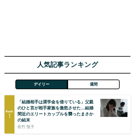
人気記事ランキング
デイリー
週間
「結婚相手は奨学金を借りている」父親
のひと言が相手家族を激怒させた…結婚
Rank
間近のエリートカップルを襲ったまさか
1
の結末
佐竹 悦子