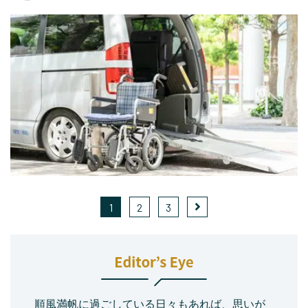
1
2
3
順風満帆に過ごしている日々もあれば、思いが