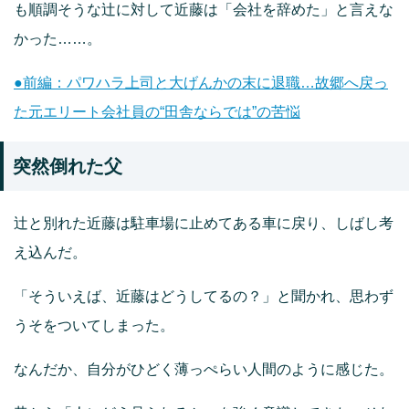
も順調そうな辻に対して近藤は「会社を辞めた」と言えな
かった……。
●前編：パワハラ上司と大げんかの末に退職…故郷へ戻っ
た元エリート会社員の“田舎ならでは”の苦悩
突然倒れた父
辻と別れた近藤は駐車場に止めてある車に戻り、しばし考
え込んだ。
「そういえば、近藤はどうしてるの？」と聞かれ、思わず
うそをついてしまった。
なんだか、自分がひどく薄っぺらい人間のように感じた。