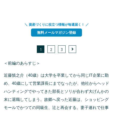
＼ 資産づくりに役立つ情報が毎週届く！ ／
無料メールマガジン登録
1
2
3
＜前編のあらすじ＞
近藤慎之介（40歳）は大学を卒業してから同じIT企業に勤
め、40歳にして営業課長にまでなったが、他社からヘッド
ハンティングでやってきた部長とソリが合わず大げんかの
末に退職してしまう。故郷へ戻った近藤は、ショッピング
モールでかつての同級生、辻と再会する。妻子連れで仕事