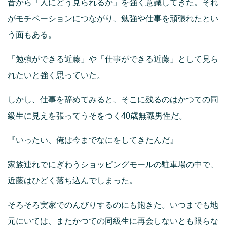
昔から「人にどう見られるか」を強く意識してきた。それ
がモチベーションにつながり、勉強や仕事を頑張れたとい
う面もある。
「勉強ができる近藤」や「仕事ができる近藤」として見ら
れたいと強く思っていた。
しかし、仕事を辞めてみると、そこに残るのはかつての同
級生に見えを張ってうそをつく40歳無職男性だ。
『いったい、俺は今までなにをしてきたんだ』
家族連れでにぎわうショッピングモールの駐車場の中で、
近藤はひどく落ち込んでしまった。
そろそろ実家でのんびりするのにも飽きた。いつまでも地
元にいては、またかつての同級生に再会しないとも限らな