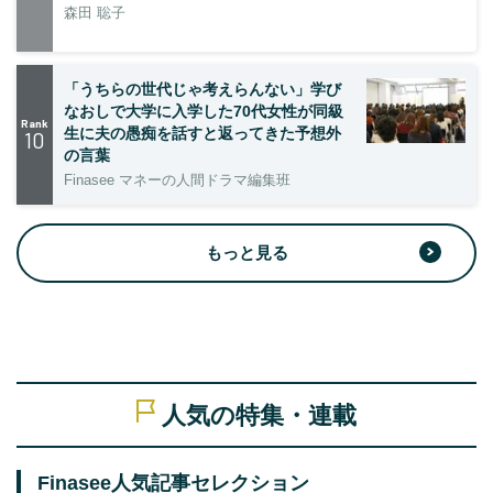
森田 聡子
「うちらの世代じゃ考えらんない」学び
なおしで大学に入学した70代女性が同級
Rank
生に夫の愚痴を話すと返ってきた予想外
10
の言葉
Finasee マネーの人間ドラマ編集班
もっと見る
人気の特集・連載
Finasee人気記事セレクション