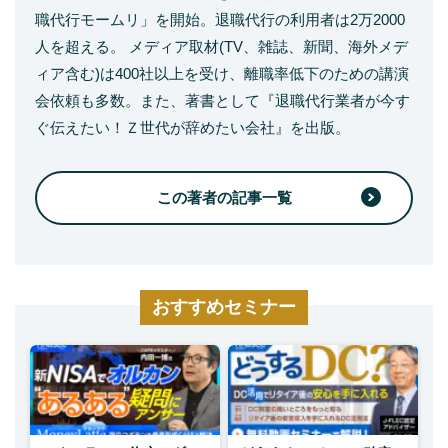
職代行モームリ」を開始。退職代行の利用者は2万2000
人を超える。 メディア取材(TV、雑誌、新聞、海外メデ
ィア含む)は400社以上を受け、離職率低下のための講演
会依頼も多数。また、著書として『退職代行業者が今す
ぐ伝えたい！Ｚ世代が辞めたい会社』を出版。
この著者の記事一覧
おすすめセミナー