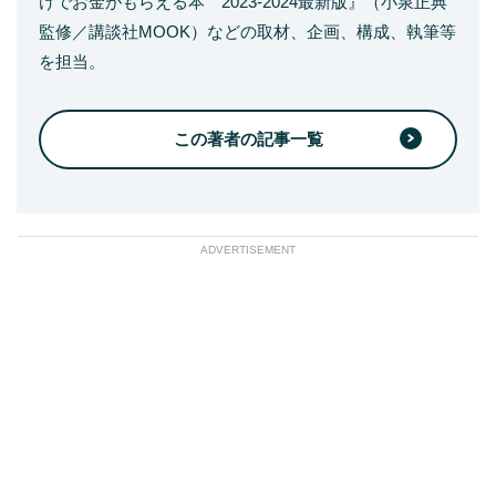
けでお金がもらえる本 2023-2024最新版』（小泉正典
監修／講談社MOOK）などの取材、企画、構成、執筆等
を担当。
この著者の記事一覧
ADVERTISEMENT