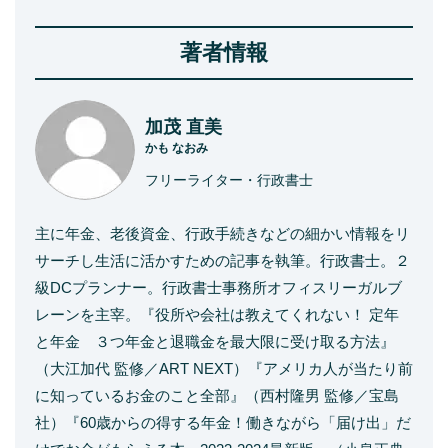
著者情報
加茂 直美
かも なおみ
フリーライター・行政書士
主に年金、老後資金、行政手続きなどの細かい情報をリ
サーチし生活に活かすための記事を執筆。行政書士。２
級DCプランナー。行政書士事務所オフィスリーガルブ
レーンを主宰。『役所や会社は教えてくれない！ 定年
と年金 ３つ年金と退職金を最大限に受け取る方法』
（大江加代 監修／ART NEXT）『アメリカ人が当たり前
に知っているお金のこと全部』（西村隆男 監修／宝島
社）『60歳からの得する年金！働きながら「届け出」だ