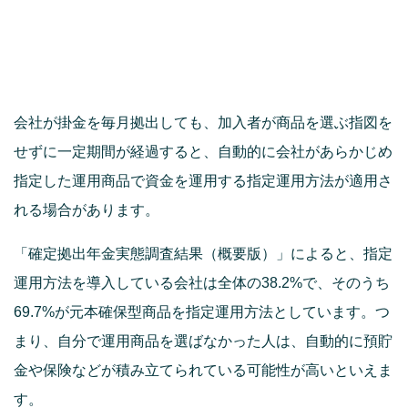
会社が掛金を毎月拠出しても、加入者が商品を選ぶ指図を
せずに一定期間が経過すると、自動的に会社があらかじめ
指定した運用商品で資金を運用する指定運用方法が適用さ
れる場合があります。
「確定拠出年金実態調査結果（概要版）」によると、指定
運用方法を導入している会社は全体の38.2%で、そのうち
69.7%が元本確保型商品を指定運用方法としています。つ
まり、自分で運用商品を選ばなかった人は、自動的に預貯
金や保険などが積み立てられている可能性が高いといえま
す。