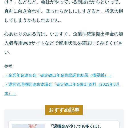
け？」などなど。会社がやっている制度だからといって、
真剣に向き合わず、ほったらかしにしすぎると、将来大損
してしまうかもしれません。
心あたりのある方は、いますぐ、企業型確定拠出年金の加
入者専用webサイトなどで運用状況を確認してみてくださ
い。
参考
・企業年金連合会「確定拠出年金実態調査結果（概要版）」
・運営管理機関連絡協議会「確定拠出年金統計資料（2023年3月
末）」
おすすめ記事
「退職金が少しでも多くほし