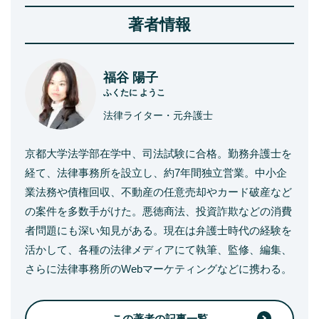
著者情報
福谷 陽子
ふくたに ようこ
法律ライター・元弁護士
京都大学法学部在学中、司法試験に合格。勤務弁護士を
経て、法律事務所を設立し、約7年間独立営業。中小企
業法務や債権回収、不動産の任意売却やカード破産など
の案件を多数手がけた。悪徳商法、投資詐欺などの消費
者問題にも深い知見がある。現在は弁護士時代の経験を
活かして、各種の法律メディアにて執筆、監修、編集、
さらに法律事務所のWebマーケティングなどに携わる。
この著者の記事一覧