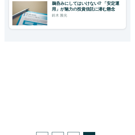
鵜呑みにしてはいけない⁉ 「安定運
用」が魅力の投資信託に潜む懸念
鈴木 雅光