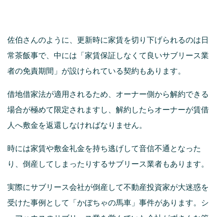
佐伯さんのように、更新時に家賃を切り下げられるのは日
常茶飯事で、中には「家賃保証しなくて良いサブリース業
者の免責期間」が設けられている契約もあります。
借地借家法が適用されるため、オーナー側から解約できる
場合が極めて限定されますし、解約したらオーナーが賃借
人へ敷金を返還しなければなりません。
時には家賃や敷金礼金を持ち逃げして音信不通となった
り、倒産してしまったりするサブリース業者もあります。
実際にサブリース会社が倒産して不動産投資家が大迷惑を
受けた事例として「かぼちゃの馬車」事件があります。シ