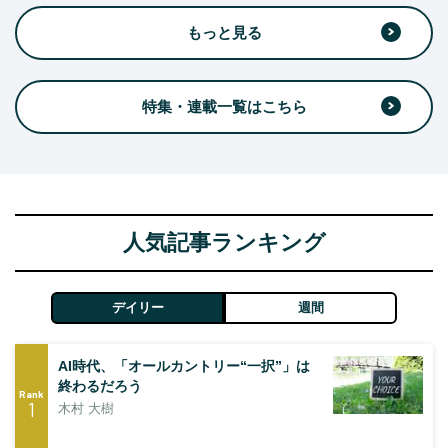
もっと見る
特集・連載一覧はこちら
人気記事ランキング
デイリー
週間
AI時代、「オールカントリー“一択”」は
終わるだろう
Rank
1
木村 大樹