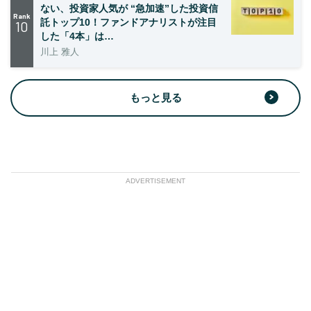
ない、投資家人気が “急加速”した投資信
Rank
託トップ10！ファンドアナリストが注目
10
した「4本」は…
川上 雅人
もっと見る
ADVERTISEMENT