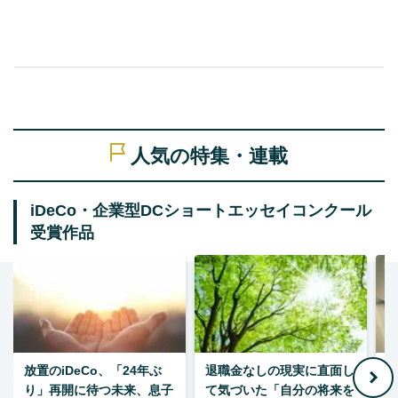
人気の特集・連載
iDeCo・企業型DCショートエッセイコンクール
受賞作品
放置のiDeCo、「24年ぶ
退職金なしの現実に直面し
り」再開に待つ未来、息子
て気づいた「自分の将来を