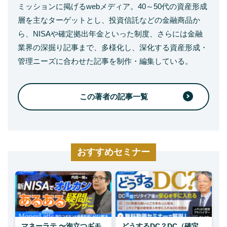
ミッションに掲げるwebメディア。40～50代の資産形成
層を主なターゲットとし、投資信託などの金融商品か
ら、NISAや確定拠出年金といった制度、さらには金融
業界の深掘り記事まで、多様化し、深化する資産形成・
管理ニーズに合わせた記事を制作・編集している。
この著者の記事一覧
おすすめセミナー
マネーラテ 〜泡立つギモ
どうするDC？DC（確定