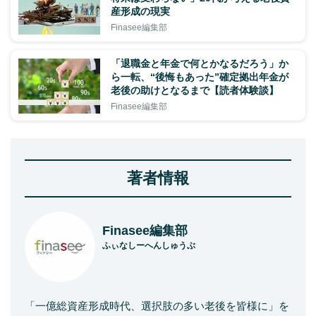
産形成の現実
Finasee編集部
「退職金と年金で何とかなるだろう」か
ら一転、“後悔もあった”確定拠出年金が
老後の助けとなるまで【読者体験談】
Finasee編集部
著者情報
Finasee編集部
ふぃなしーへんしゅうぶ
「一億総資産形成時代、選択肢の多い老後を皆様に」を