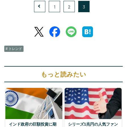
1
2
3
# トレンド
もっと読みたい
インド政府の巨額投資に期
シリーズ1兆円の人気ファン