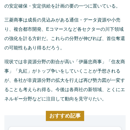
の安定確保・安定供給を計画の要の一つに置いている。
三菱商事は成長の見込みがある通信・データ資源や小売
り、複合都市開発、Eコマースなど各セクターの川下領域
の強化を計る方針だ。これらの分野が伸びれば、首位奪還
の可能性もあり得るだろう。
現状では非資源分野の割合が高い「伊藤忠商事」「住友商
事」「丸紅」がトップ争いをしていくことが予想される
が、各社が非資源分野の拡大を行えば再び勢力図が一変す
ることも考えられ得る。今後は各商社の新領域、とくにエ
ネルギー分野などに注目して動向を見守りたい。
おすすめ記事