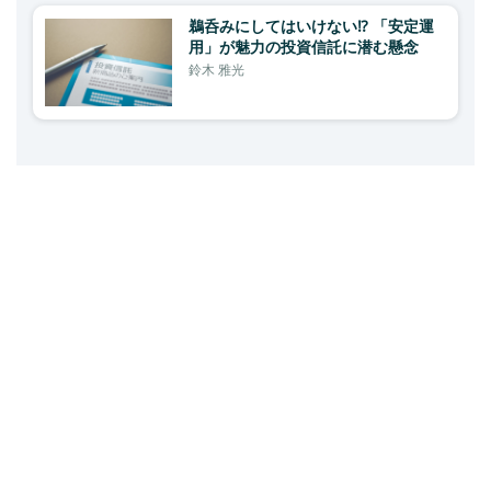
鵜呑みにしてはいけない⁉ 「安定運
用」が魅力の投資信託に潜む懸念
鈴木 雅光