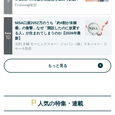
9
Finasee編集部
NISA口座2052万のうち「約4割が未稼
働」の衝撃…なぜ「開設したのに放置す
る人」が生まれてしまうのか【2026年最
Rank
10
新】
元利 大輔 モーニングスター・ジャパン（株）マネジャー・リ
サーチ部長
もっと見る
人気の特集・連載