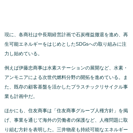
現に、各商社は中長期経営計画で石炭権益撤退を進め、再
生可能エネルギーをはじめとしたSDGsへの取り組みに注
力し始めている。
例えば伊藤忠商事は水素ステーションの展開など、水素・
アンモニアによる次世代燃料分野の開拓を進めている。ま
た、既存の顧客基盤を活かしたプラスチックリサイクル事
業も計画中だ。
ほかにも、住友商事は「住友商事グループ人権方針」を掲
げ、事業を通じて海外の労働者の保護など、人権問題に取
り組む方針を表明した。三井物産も持続可能なエネルギー