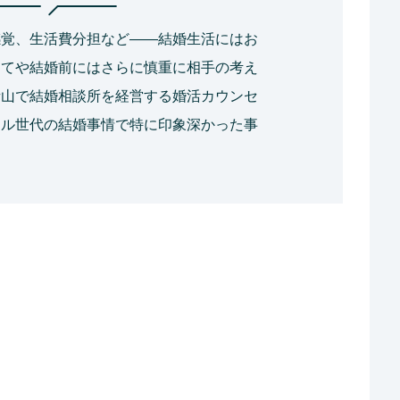
感覚、生活費分担など――結婚生活にはお
してや結婚前にはさらに慎重に相手の考え
青山で結婚相談所を経営する婚活カウンセ
ドル世代の結婚事情で特に印象深かった事
。