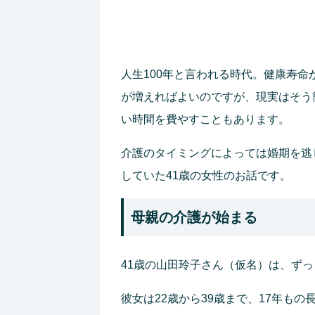
人生100年と言われる時代。健康寿
が増えればよいのですが、現実はそう
い時間を費やすこともあります。
介護のタイミングによっては婚期を逃
していた41歳の女性のお話です。
母親の介護が始まる
41歳の山田玲子さん（仮名）は、ず
彼女は22歳から39歳まで、17年も