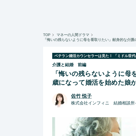
TOP
マネーの人間ドラマ
「悔いの残らないように母を看取りたい」献身的な介護の
ベテラン婚活カウンセラーは見た！ 「ミドル世
介護と結婚 前編
「悔いの残らないように母を
歳になって婚活を始めた娘が
佐竹 悦子
株式会社インフィニ 結婚相談所