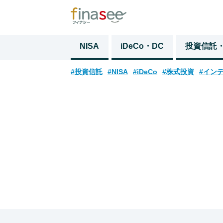
NISA
iDeCo・DC
投資信託
#投資信託
#NISA
#iDeCo
#株式投資
#イン