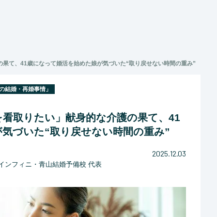
果て、41歳になって婚活を始めた娘が気づいた“取り戻せない時間の重み”
代の結婚・再婚事情」
看取りたい」献身的な介護の果て、41
気づいた“取り戻せない時間の重み”
2025.12.03
インフィニ・青山結婚予備校 代表