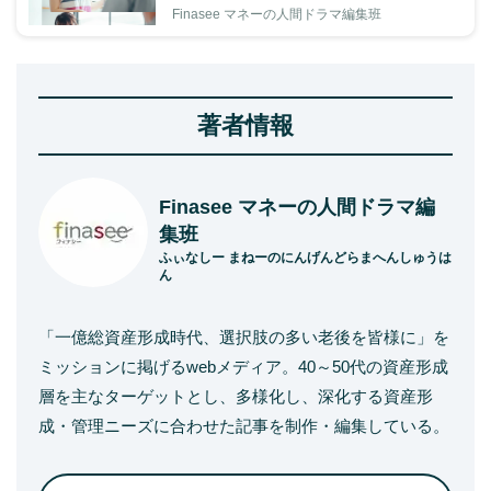
Finasee マネーの人間ドラマ編集班
著者情報
Finasee マネーの人間ドラマ編
集班
ふぃなしー まねーのにんげんどらまへんしゅうは
ん
「一億総資産形成時代、選択肢の多い老後を皆様に」を
ミッションに掲げるwebメディア。40～50代の資産形成
層を主なターゲットとし、多様化し、深化する資産形
成・管理ニーズに合わせた記事を制作・編集している。