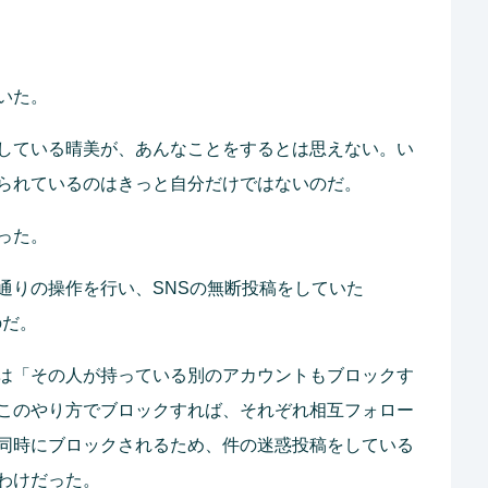
いた。
している晴美が、あんなことをするとは思えない。い
られているのはきっと自分だけではないのだ。
った。
通りの操作を行い、SNSの無断投稿をしていた
のだ。
は「その人が持っている別のアカウントもブロックす
このやり方でブロックすれば、それぞれ相互フォロー
同時にブロックされるため、件の迷惑投稿をしている
わけだった。