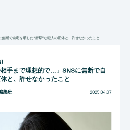
に無断で自宅を晒した“衝撃”な犯人の正体と、許せなかったこと
編】
相手まで理想的で…」SNSに無断で自
正体と、許せなかったこと
2025.04.07
マ編集班