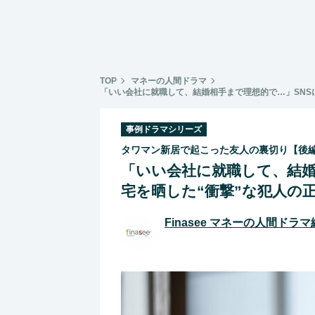
TOP
マネーの人間ドラマ
「いい会社に就職して、結婚相手まで理想的で…」SNS
事例ドラマシリーズ
タワマン新居で起こった友人の裏切り【後
「いい会社に就職して、結婚
宅を晒した“衝撃”な犯人の
Finasee マネーの人間ドラ