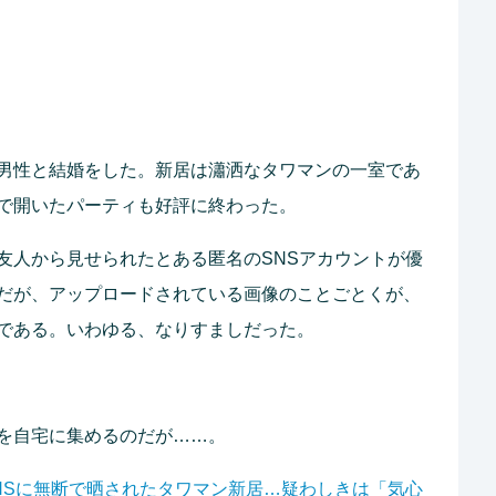
男性と結婚をした。新居は瀟洒なタワマンの一室であ
で開いたパーティも好評に終わった。
友人から見せられたとある匿名のSNSアカウントが優
だが、アップロードされている画像のことごとくが、
である。いわゆる、なりすましだった。
を自宅に集めるのだが……。
NSに無断で晒されたタワマン新居…疑わしきは「気心