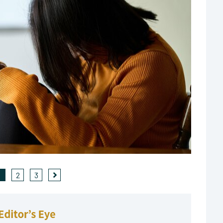
1
2
3