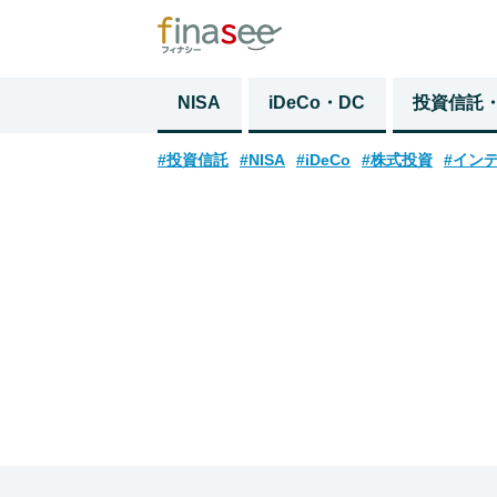
NISA
iDeCo・DC
投資信託
#投資信託
#NISA
#iDeCo
#株式投資
#イン