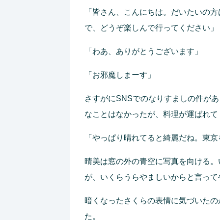
「皆さん、こんにちは。だいたいの方
で、どうぞ楽しんで行ってください」
「わあ、ありがとうございます」
「お邪魔しまーす」
さすがにSNSでのなりすましの件が
なことはなかったが、料理が運ばれて
「やっぱり晴れてると綺麗だね。東京
晴美は窓の外の青空に写真を向ける。
が、いくらうらやましいからと言って
暗くなったさくらの表情に気づいたの
た。