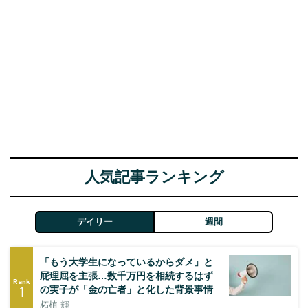
人気記事ランキング
デイリー
週間
「もう大学生になっているからダメ」と
屁理屈を主張…数千万円を相続するはず
Rank
1
の実子が「金の亡者」と化した背景事情
柘植 輝