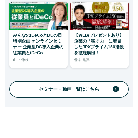
みんなのiDeCoとDCの日
【WEB/プレゼントあり】
特別企画 オンラインセミ
企業の「稼ぐ力」に着目
ナー 企業型DC導入企業の
したJPXプライム150指数
従業員とiDeCo
を徹底解剖！
山中 伸枝
橋本 元洋
セミナー・動画一覧はこちら