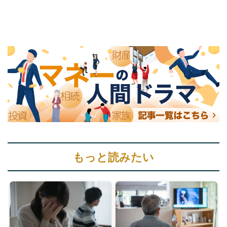
もっと読みたい