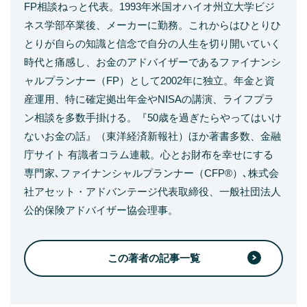
FP相談ねっと代表。1993年米国オハイオ州立大学ビジ
ネス学部卒業後、メーカーに勤務。これからはひとりひ
とりが自らの知識と信念で自分の人生を切り開いていく
時代と痛感し、お金のアドバイザーであるファイナンシ
ャルプランナー（FP）として2002年に独立。年金と資
産運用、特に確定拠出年金やNISAの講演、ライフプラ
ン相談を多数手掛ける。『50歳を過ぎたらやってはいけ
ないお金の話』（東洋経済新報社）ほか著書多数、金融
庁サイト 有識者コラム連載。心とお財布を幸せにする
専門家､ファイナンシャルプランナー（CFP®）､株式会
社アセット・アドバンテージ代表取締役、一般社団法人
公的保険アドバイザー協会理事。
この著者の記事一覧