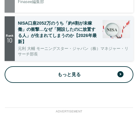
Finasee編集部
NISA口座2052万のうち「約4割が未稼
働」の衝撃…なぜ「開設したのに放置す
る人」が生まれてしまうのか【2026年最
Rank
10
新】
元利 大輔 モーニングスター・ジャパン（株）マネジャー・リ
サーチ部長
もっと見る
ADVERTISEMENT