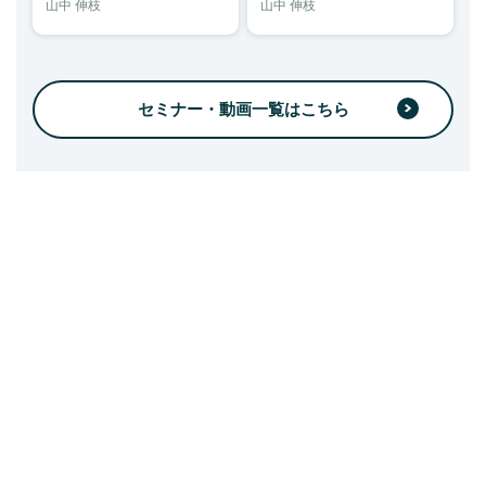
山中 伸枝
山中 伸枝
セミナー・動画一覧はこちら