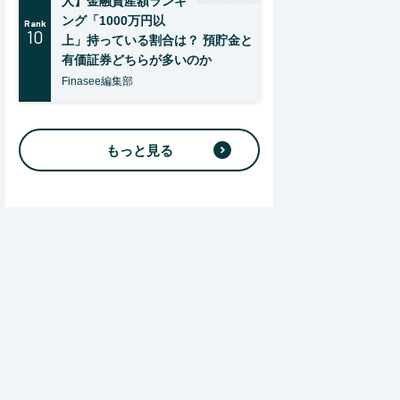
人】金融資産額ランキ
ング「1000万円以
Rank
10
上」持っている割合は？ 預貯金と
有価証券どちらが多いのか
Finasee編集部
もっと見る