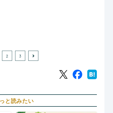
2
3
っと読みたい