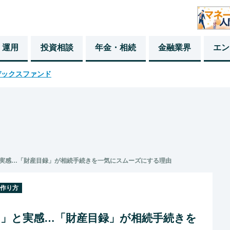
・運用
投資相談
年金・相続
金融業界
エン
デックスファンド
実感…「財産目録」が相続手続きを一気にスムーズにする理由
の作り方
た」と実感…「財産目録」が相続手続きを