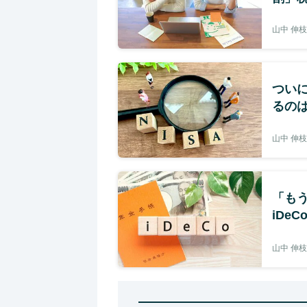
山中 伸枝
ついに
るのは
山中 伸枝
「も
iDe
山中 伸枝