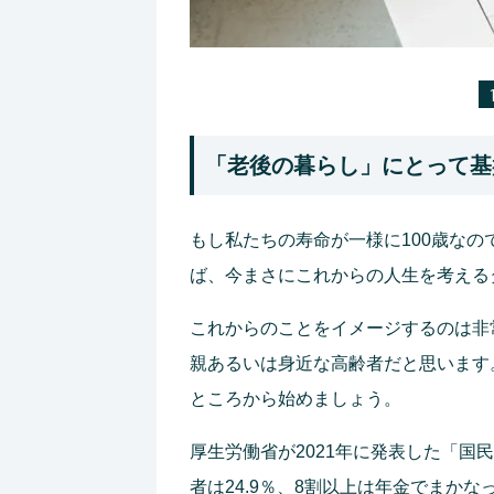
「老後の暮らし」にとって基
もし私たちの寿命が一様に100歳なの
ば、今まさにこれからの人生を考える
これからのことをイメージするのは非
親あるいは身近な高齢者だと思います
ところから始めましょう。
厚生労働省が2021年に発表した「
者は24.9％、8割以上は年金でまかな