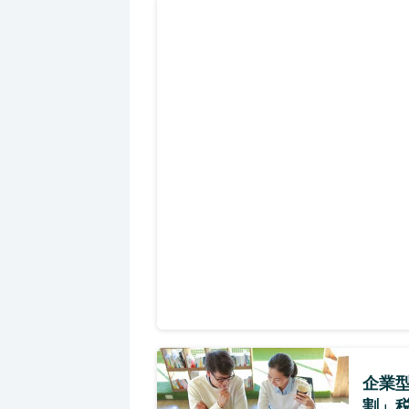
企業
割」