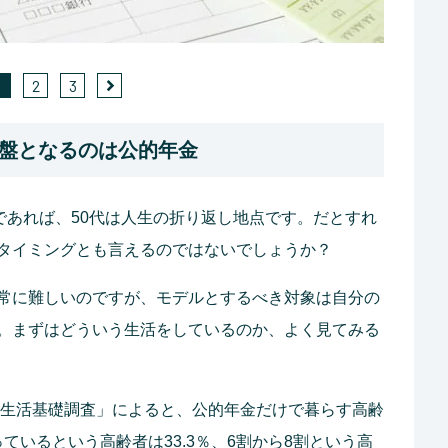
1
2
3
盤となるのは公的年金
であれば、50代は人生の折り返し地点です。だとすれ
タイミングとも言えるのではないでしょうか？
常に難しいのですが、モデルとするべき対象は自分の
。まずはどういう生活をしているのか、よく見てみる
国民生活基礎調査」によると、公的年金だけで暮らす高齢
っているという高齢者は33.3％、6割から8割という高