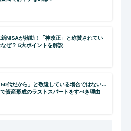
新NISAが始動！「神改正」と称賛されてい
なぜ？ 5大ポイントを解説
う50代だから」と敬遠している場合ではない…
Coで資産形成のラストスパートをすべき理由