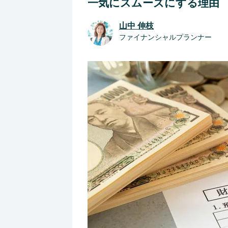
一気にスムーズにする理由
山中 伸枝
ファイナンシャルプランナー