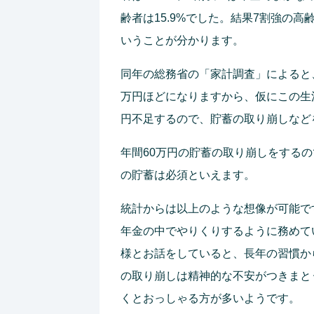
齢者は15.9%でした。結果7割強の
いうことが分かります。
同年の総務省の「家計調査」によると
万円ほどになりますから、仮にこの生
円不足するので、貯蓄の取り崩しなど
年間60万円の貯蓄の取り崩しをするので
の貯蓄は必須といえます。
統計からは以上のような想像が可能で
年金の中でやりくりするように務めて
様とお話をしていると、長年の習慣か
の取り崩しは精神的な不安がつきまと
くとおっしゃる方が多いようです。