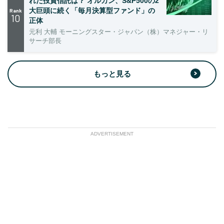
れた投資信託は？ オルカン、S&P500の2
大巨頭に続く「毎月決算型ファンド」の
Rank
10
正体
元利 大輔 モーニングスター・ジャパン（株）マネジャー・リ
サーチ部長
もっと見る
ADVERTISEMENT