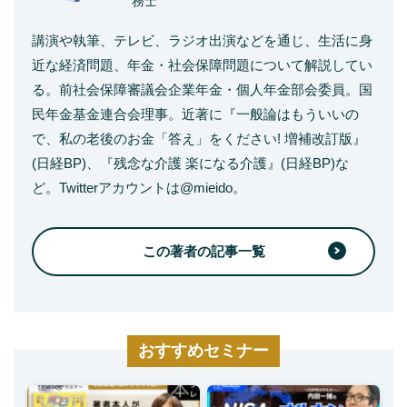
務士
講演や執筆、テレビ、ラジオ出演などを通じ、生活に身
近な経済問題、年金・社会保障問題について解説してい
る。前社会保障審議会企業年金・個人年金部会委員。国
民年金基金連合会理事。近著に『一般論はもういいの
で、私の老後のお金「答え」をください! 増補改訂版』
(日経BP)、『残念な介護 楽になる介護』(日経BP)な
ど。Twitterアカウントは@mieido。
この著者の記事一覧
おすすめセミナー