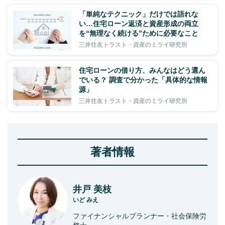
「単純なテクニック」だけでは語れな
い…住宅ローン返済と資産形成の両立
を“無理なく続ける”ために必要なこと
三井住友トラスト・資産のミライ研究所
住宅ローンの借り方、みんなはどう選ん
でいる？ 調査で分かった「具体的な情報
源」
三井住友トラスト・資産のミライ研究所
著者情報
井戸 美枝
いど みえ
ファイナンシャルプランナー・社会保険労