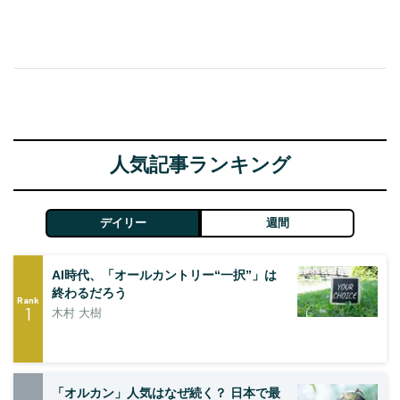
人気記事ランキング
デイリー
週間
AI時代、「オールカントリー“一択”」は
終わるだろう
Rank
1
木村 大樹
「オルカン」人気はなぜ続く？ 日本で最