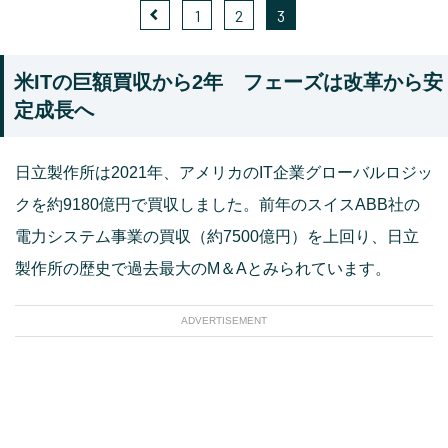
1
2
3
米ITの巨額買収から2年 フェーズは改革から安
定成長へ
日立製作所は2021年、アメリカのIT企業グローバルロジッ
クを約9180億円で買収しました。前年のスイスABB社の
電力システム事業の買収（約7500億円）を上回り、日立
製作所の歴史で過去最大のM＆Aとみられています。
ADVERTISEMENT