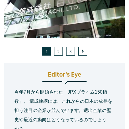
1
2
3
今年7月から開始された「JPXプライム150指
数」。 構成銘柄には、これからの日本の成長を
担う注目の企業が並んでいます。選出企業の歴
史や最近の動向はどうなっているのでしょう
か？