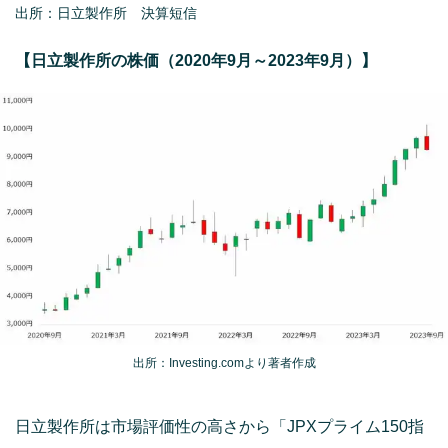
出所：日立製作所 決算短信
【日立製作所の株価（2020年9月～2023年9月）】
出所：Investing.comより著者作成
日立製作所は市場評価性の高さから「JPXプライム150指