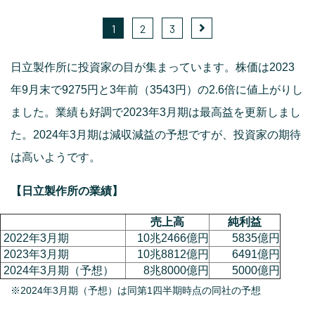
1
2
3
日立製作所に投資家の目が集まっています。株価は2023
年9月末で9275円と3年前（3543円）の2.6倍に値上がりし
ました。業績も好調で2023年3月期は最高益を更新しまし
た。2024年3月期は減収減益の予想ですが、投資家の期待
は高いようです。
【日立製作所の業績】
売上高
純利益
2022年3月期
10兆2466億円
5835億円
2023年3月期
10兆8812億円
6491億円
2024年3月期（予想）
8兆8000億円
5000億円
※2024年3月期（予想）は同第1四半期時点の同社の予想