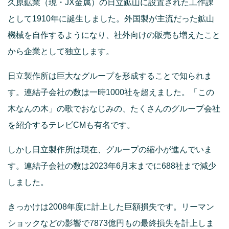
久原鉱業（現・JX金属）の日立鉱山に設置された工作課
として1910年に誕生しました。外国製が主流だった鉱山
機械を自作するようになり、社外向けの販売も増えたこと
から企業として独立します。
日立製作所は巨大なグループを形成することで知られま
す。連結子会社の数は一時1000社を超えました。「この
木なんの木」の歌でおなじみの、たくさんのグループ会社
を紹介するテレビCMも有名です。
しかし日立製作所は現在、グループの縮小が進んでいま
す。連結子会社の数は2023年6月末までに688社まで減少
しました。
きっかけは2008年度に計上した巨額損失です。リーマン
ショックなどの影響で7873億円もの最終損失を計上しま