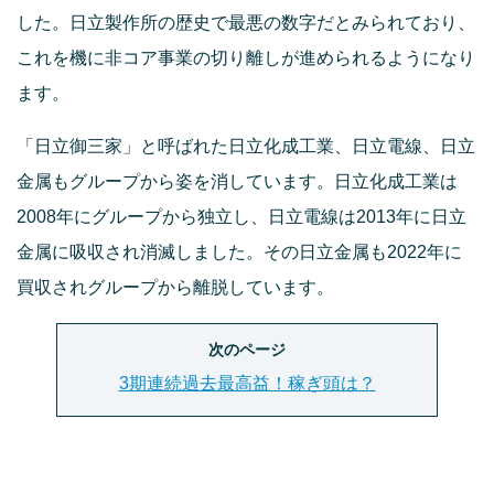
した。日立製作所の歴史で最悪の数字だとみられており、
これを機に非コア事業の切り離しが進められるようになり
ます。
「日立御三家」と呼ばれた日立化成工業、日立電線、日立
金属もグループから姿を消しています。日立化成工業は
2008年にグループから独立し、日立電線は2013年に日立
金属に吸収され消滅しました。その日立金属も2022年に
買収されグループから離脱しています。
次のページ
3期連続過去最高益！稼ぎ頭は？