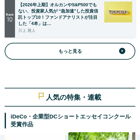
【2026年上期】オルカンやS&P500でも
ない、投資家人気が “急加速”した投資信
Rank
託トップ10！ファンドアナリストが注目
10
した「4本」は…
川上 雅人
もっと見る
人気の特集・連載
iDeCo・企業型DCショートエッセイコンクール
受賞作品