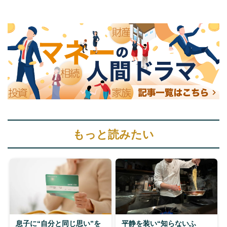
もっと読みたい
息子に“自分と同じ思い”を
平静を装い“知らないふ