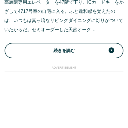
高層階専用エレベーターを47階で下り、ICカードキーをか
ざして4717号室の自宅に入る。ふと違和感を覚えたの
は、いつもは真っ暗なリビングダイニングに灯りがついて
いたからだ。セミオーダーした天然オーク…
続きを読む
ADVERTISEMENT