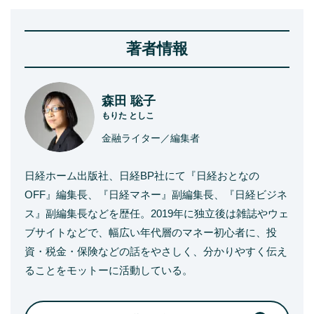
著者情報
森田 聡子
もりた としこ
金融ライター／編集者
日経ホーム出版社、日経BP社にて『日経おとなの
OFF』編集長、『日経マネー』副編集長、『日経ビジネ
ス』副編集長などを歴任。2019年に独立後は雑誌やウェ
ブサイトなどで、幅広い年代層のマネー初心者に、投
資・税金・保険などの話をやさしく、分かりやすく伝え
ることをモットーに活動している。