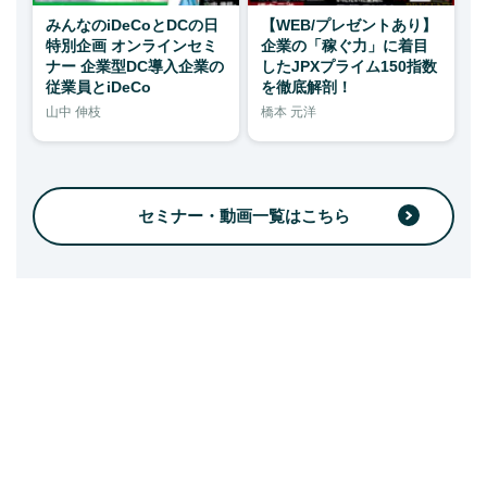
みんなのiDeCoとDCの日
【WEB/プレゼントあり】
特別企画 オンラインセミ
企業の「稼ぐ力」に着目
ナー 企業型DC導入企業の
したJPXプライム150指数
従業員とiDeCo
を徹底解剖！
山中 伸枝
橋本 元洋
セミナー・動画一覧はこちら