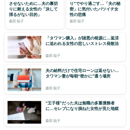
させないために…夫の裏切
り”でやり過ごす…「夫の秘
りに耐える女性の「決して
密」に気付いたバツイチ女
揺るがない目的」
性の悲痛
森田 聡子
森田 聡子
「タワマン購入」が諸悪の根源に…返済
に追われる女性の悲しいストレス発散法
森田 聡子
夫の給料だけで住宅ローンは返せない…
タワマン妻が毎朝“密かに”通う場所
森田 聡子
“王子様”だった夫は無職の多重債務者
に…セレブになり損ねた女性が見た地獄
森田 聡子