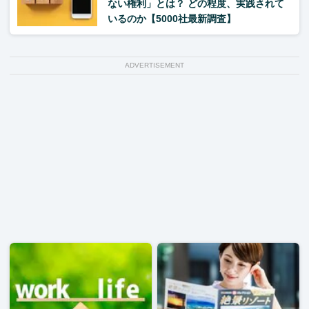
ない権利」とは？ どの程度、実践されて
いるのか【5000社最新調査】
ADVERTISEMENT