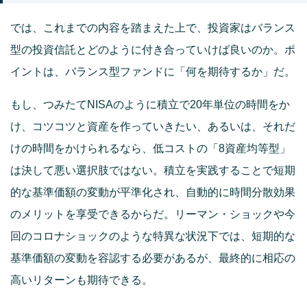
では、これまでの内容を踏まえた上で、投資家はバランス
型の投資信託とどのように付き合っていけば良いのか。ポ
イントは、バランス型ファンドに「何を期待するか」だ。
もし、つみたてNISAのように積立で20年単位の時間をか
け、コツコツと資産を作っていきたい、あるいは、それだ
けの時間をかけられるなら、低コストの「8資産均等型」
は決して悪い選択肢ではない。積立を実践することで短期
的な基準価額の変動が平準化され、自動的に時間分散効果
のメリットを享受できるからだ。リーマン・ショックや今
回のコロナショックのような特異な状況下では、短期的な
基準価額の変動を容認する必要があるが、最終的に相応の
高いリターンも期待できる。