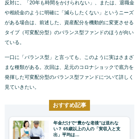
反対に、「20年も時間をかけられない」、または、退職金
や相続金のように明確に「減らしたくない」というニーズ
がある場合は、前述した、資産配分を機動的に変更させる
タイプ（可変配分型）のバランス型ファンドのほうが向い
ている。
一口に「バランス型」と言っても、このように実はさまざ
まな種類がある。次回は、足元のコロナショックで底力を
発揮した可変配分型のバランス型ファンドについて詳しく
見ていきたい。
おすすめ記事
年金だけで“豊かな老後”は送れな
い？ 65歳以上の人の「実収入と支
出」平均は…