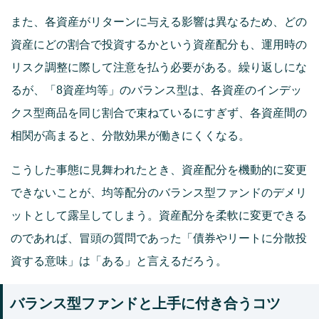
また、各資産がリターンに与える影響は異なるため、どの
資産にどの割合で投資するかという資産配分も、運用時の
リスク調整に際して注意を払う必要がある。繰り返しにな
るが、「8資産均等」のバランス型は、各資産のインデッ
クス型商品を同じ割合で束ねているにすぎず、各資産間の
相関が高まると、分散効果が働きにくくなる。
こうした事態に見舞われたとき、資産配分を機動的に変更
できないことが、均等配分のバランス型ファンドのデメリ
ットとして露呈してしまう。資産配分を柔軟に変更できる
のであれば、冒頭の質問であった「債券やリートに分散投
資する意味」は「ある」と言えるだろう。
バランス型ファンドと上手に付き合うコツ