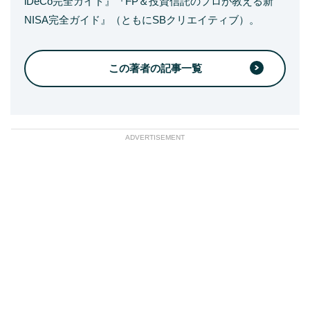
iDeCo完全ガイド』『FP＆投資信託のプロが教える新
NISA完全ガイド』（ともにSBクリエイティブ）。
この著者の記事一覧
ADVERTISEMENT