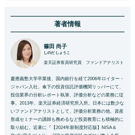
著者情報
篠田 尚子
しのだ しょうこ
楽天証券客員研究員 ファンドアナリスト
慶應義塾大学卒業後、国内銀行を経て2006年ロイター・
ジャパン入社。傘下の投資信託評価機関リッパーにて、
投信業界の分析レポート執筆、評価分析などの業務に従
事。2013年、楽天証券経済研究所入所。日本には数少な
いファンドアナリストとして、評価分析業務の他、資産
形成セミナーの講師も務めるなど投資教育にも積極的に
取り組む。近著に『【2024年新制度対応版】NISA＆