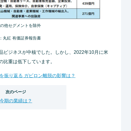
その他セグメントを除外
：丸紅 有価証券報告書
ビジネスが中核でした。しかし、2022年10月に米
の比重は低下しています。
年を振り返る ガビロン離脱の影響は？
次のページ
今期の業績は？