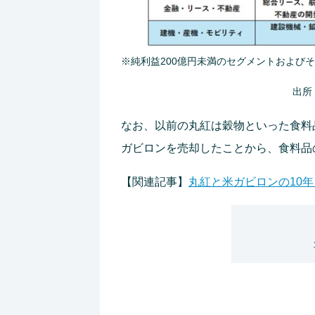
※純利益200億円未満のセグメントおよび
出所
なお、以前の丸紅は穀物といった食料品
ガビロンを売却したことから、食料品
【関連記事】
丸紅と米ガビロンの10