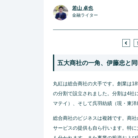
若山 卓也
金融ライター
五大商社の一角、伊藤忠と同
丸紅は総合商社の大手です。創業は185
の分割で設立されました。分割は4社
マテイ）、そして呉羽紡績（現・東洋
総合商社のビジネスは複雑です。商社
サービスの提供も自ら行います。特に
も分かれます。また事業の投資および