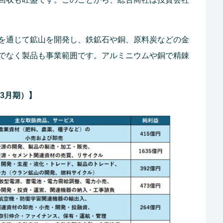
を通じて鉱山を開発し、鉄鉱石や銅、原料炭などの金
でなく製品も事業範囲です。アルミニウムや銅で精錬
年3月期）】