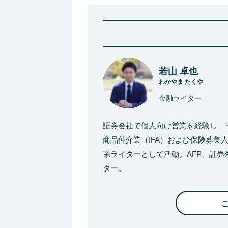
若山 卓也
わかやま たくや
金融ライター
証券会社で個人向け営業を経験し、
商品仲介業（IFA）および保険募集
系ライターとして活動。AFP、証
ター。