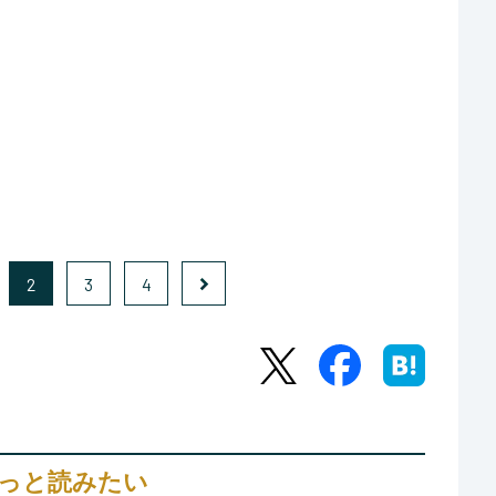
2
3
4
っと読みたい