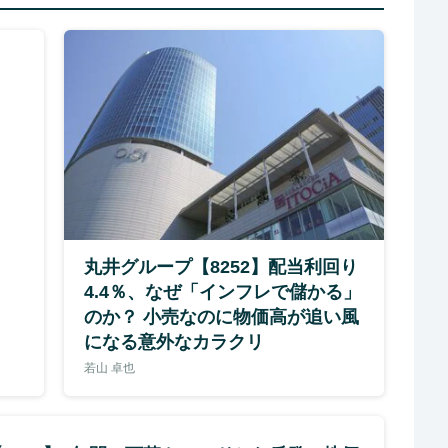
丸井グループ【8252】配当利回り
4.4％、なぜ「インフレで儲かる」
のか？ 小売なのに物価高が追い風
になる意外なカラクリ
若山 卓也