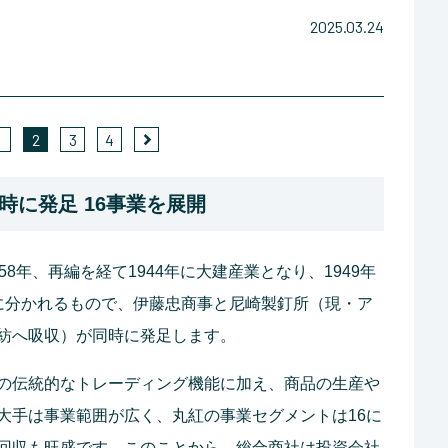
2025.03.24
1
2
3
4
時に発足 16事業を展開
8年、再編を経て1944年に大建産業となり、1949年
に分かれるもので、伊藤忠商事と尼崎製釘所（現・ア
紡へ吸収）が同時に発足します。
の伝統的なトレーディング機能に加え、商品の生産や
大手は事業範囲が広く、丸紅の事業セグメントは16に
回収も旺盛です。このことから、総合商社は投資会社