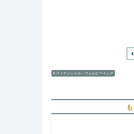
# フィナンシャル・ウェルビーイング
も