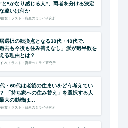
”と“かなり感じる人”、両者を分ける決定
な違いは何か
井住友トラスト・資産のミライ研究所
居選択の転換点となる30代・40代で、
過去も今後も住み替えなし」派が過半数を
える理由とは？
井住友トラスト・資産のミライ研究所
0代・60代は老後の住まいをどう考えてい
？ 「持ち家への住み替え」を選択する人
最大の動機は…
井住友トラスト・資産のミライ研究所