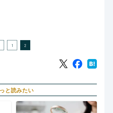
1
2
っと読みたい