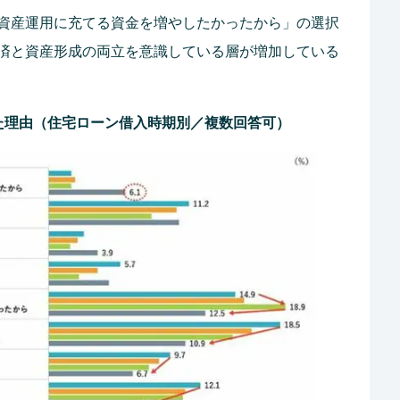
資産運用に充てる資金を増やしたかったから」の選択
済と資産形成の両立を意識している層が増加している
た理由（住宅ローン借入時期別／複数回答可）