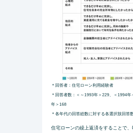
＊回答者：住宅ローン利用経験者
＊回答者数：＜～1993年＞229、＜1994年～2
年＞168
＊各年代の回答総数に対する各選択肢回答
住宅ローンの繰上返済をすることで、