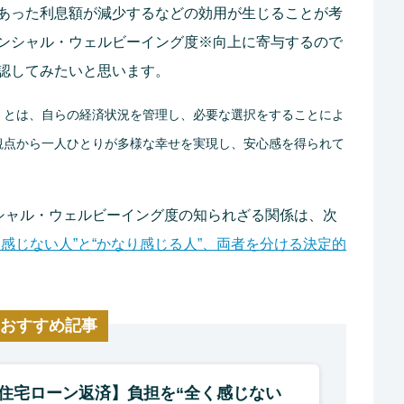
あった利息額が減少するなどの効用が生じることが考
ンシャル・ウェルビーイング度※向上に寄与するので
認してみたいと思います。
」とは、自らの経済状況を管理し、必要な選択をすることによ
観点から一人ひとりが多様な幸せを実現し、安心感を得られて
シャル・ウェルビーイング度の知られざる関係は、次
感じない人”と“かなり感じる人”、両者を分ける決定的
おすすめ記事
住宅ローン返済】負担を“全く感じない