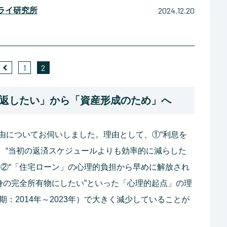
2024.12.20
ライ研究所
1
2
返したい」から「資産形成のため」へ
由についてお伺いしました。理由として、①“利息を
”、“当初の返済スケジュールよりも効率的に減らした
、②“「住宅ローン」の心理的負担から早めに解放され
身の完全所有物にしたい”といった「心理的起点」の理
：2014年～2023年）で大きく減少していることが