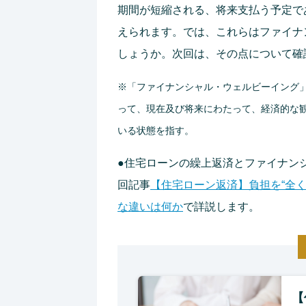
期間が短縮される、将来支払う予定で
えられます。では、これらはファイナ
しょうか。次回は、その点について確
※「ファイナンシャル・ウェルビーイング
って、現在及び将来にわたって、経済的な
いる状態を指す。
●住宅ローンの繰上返済とファイナン
回記事
【住宅ローン返済】負担を“全く
な違いは何か
で詳説します。
【