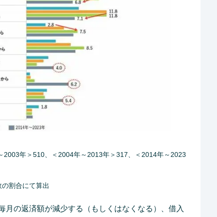
003年＞510、＜2004年～2013年＞317、＜2014年～2023
数の割合にて算出
毎月の返済額が減少する（もしくはなくなる）、借入