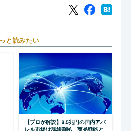
っと読みたい
【プロが解説】8.5兆円の国内アパ
レル市場は群雄割拠、商品戦略と