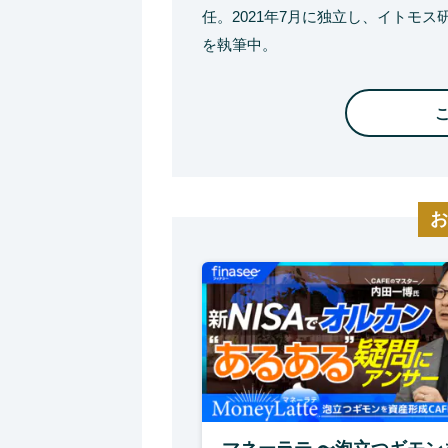
任。2021年7月に独立し、イトモ
を執筆中。
お