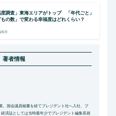
福度調査」東海エリアがトップ 「年代ごと」
どもの数」で変わる幸福度はどれくらい？
e編集部
著者情報
卒業。国会議員秘書を経てプレジデント社へ入社、プ
月、経済誌としては当時最年少でプレジデント編集長就