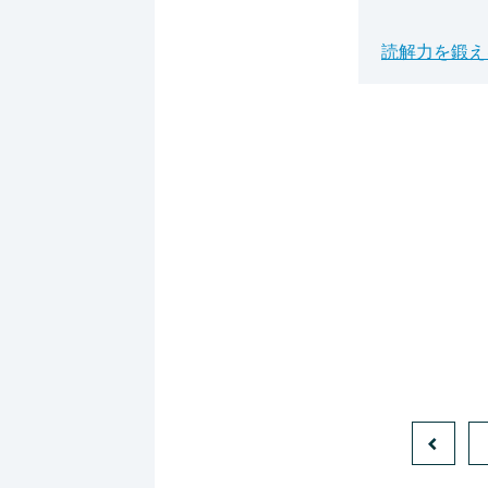
読解力を鍛え