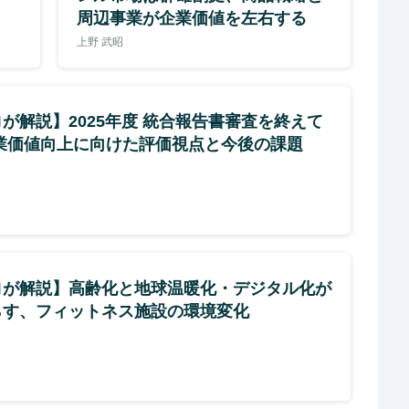
周辺事業が企業価値を左右する
上野 武昭
が解説】2025年度 統合報告書審査を終えて
企業価値向上に向けた評価視点と今後の課題
ロが解説】高齢化と地球温暖化・デジタル化が
らす、フィットネス施設の環境変化