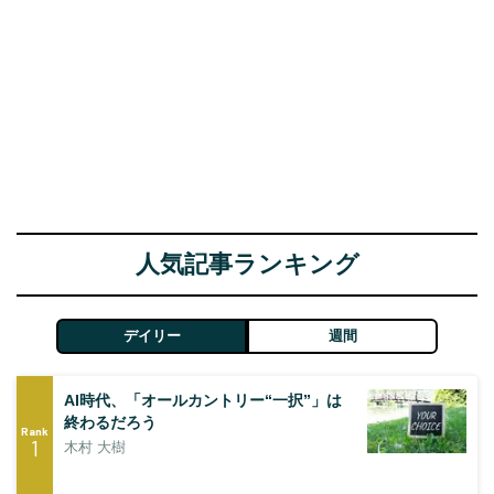
人気記事ランキング
デイリー
週間
AI時代、「オールカントリー“一択”」は
終わるだろう
Rank
1
木村 大樹