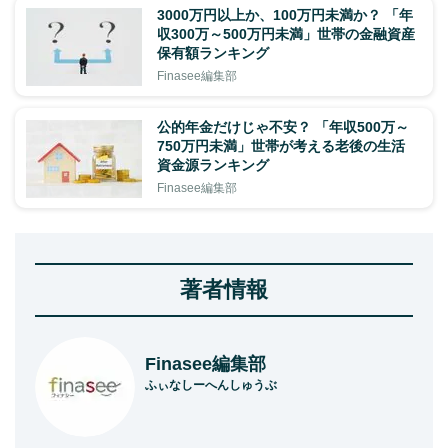
3000万円以上か、100万円未満か？ 「年
収300万～500万円未満」世帯の金融資産
保有額ランキング
Finasee編集部
公的年金だけじゃ不安？ 「年収500万～
750万円未満」世帯が考える老後の生活
資金源ランキング
Finasee編集部
著者情報
Finasee編集部
ふぃなしーへんしゅうぶ