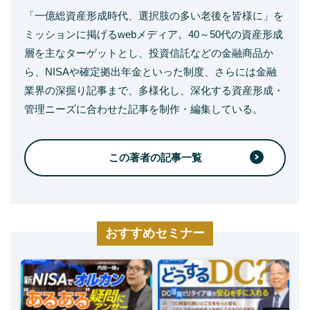
「一億総資産形成時代、選択肢の多い老後を皆様に」を
ミッションに掲げるwebメディア。40～50代の資産形成
層を主なターゲットとし、投資信託などの金融商品か
ら、NISAや確定拠出年金といった制度、さらには金融
業界の深掘り記事まで、多様化し、深化する資産形成・
管理ニーズに合わせた記事を制作・編集している。
この著者の記事一覧
おすすめセミナー