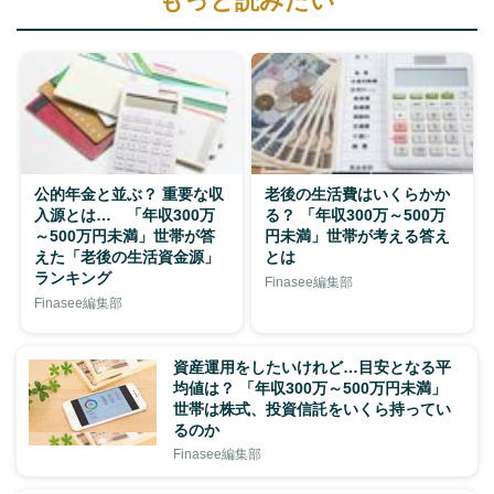
もっと読みたい
公的年金と並ぶ？ 重要な収
老後の生活費はいくらかか
入源とは… 「年収300万
る？ 「年収300万～500万
～500万円未満」世帯が答
円未満」世帯が考える答え
えた「老後の生活資金源」
とは
ランキング
Finasee編集部
Finasee編集部
資産運用をしたいけれど…目安となる平
均値は？ 「年収300万～500万円未満」
世帯は株式、投資信託をいくら持ってい
るのか
Finasee編集部