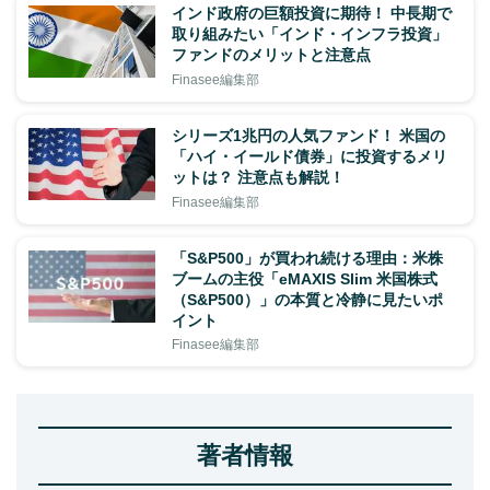
インド政府の巨額投資に期待！ 中長期で
取り組みたい「インド・インフラ投資」
ファンドのメリットと注意点
Finasee編集部
シリーズ1兆円の人気ファンド！ 米国の
「ハイ・イールド債券」に投資するメリ
ットは？ 注意点も解説！
Finasee編集部
「S&P500」が買われ続ける理由：米株
ブームの主役「eMAXIS Slim 米国株式
（S&P500）」の本質と冷静に見たいポ
イント
Finasee編集部
著者情報