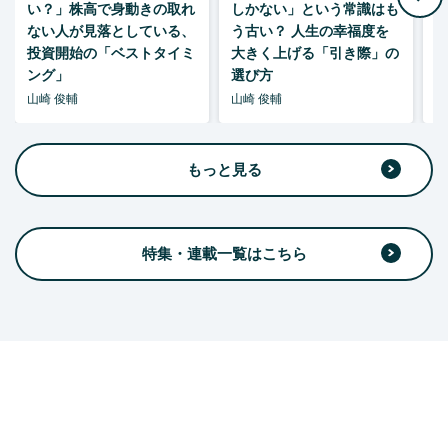
い？」株高で身動きの取れ
しかない」という常識はも
ない人が見落としている、
う古い？ 人生の幸福度を
投資開始の「ベストタイミ
大きく上げる「引き際」の
ング」
選び方
山崎 俊輔
山崎 俊輔
山
もっと見る
特集・連載一覧はこちら