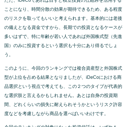
ただ、iDeCoであれば自ずと積立投資の仕組みを活用する
ことになり、時間分散の効果が期待できるため、ある程度
のリスクを取ってもいいと考えられます。基本的には老後
の備えとなる資金ですから、長期での投資となるケースが
多いはずで、特に年齢が若い人であれば外国株式型（先進
国）のみに投資するという選択も十分にあり得るでしょ
う。
このように、今回のランキングでは複合資産型と外国株式
型が上位を占める結果となりましたが、iDeCoにおける商
品選択という視点で考えても、この２つのタイプが代表的
な選択肢と言えるかもしれません。あとは自身の投資期
間、どれくらいの損失に耐えられそうかというリスク許容
度などを考慮しながら商品を選べばいいわけです。