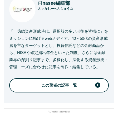
Finasee編集部
ふぃなしーへんしゅうぶ
「一億総資産形成時代、選択肢の多い老後を皆様に」を
ミッションに掲げるwebメディア。40～50代の資産形成
層を主なターゲットとし、投資信託などの金融商品か
ら、NISAや確定拠出年金といった制度、さらには金融
業界の深掘り記事まで、多様化し、深化する資産形成・
管理ニーズに合わせた記事を制作・編集している。
この著者の記事一覧
ADVERTISEMENT