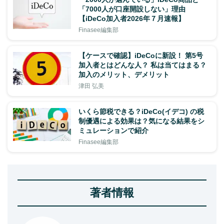
「7000人が口座開設しない」理由
【iDeCo加入者2026年７月速報】
Finasee編集部
【ケースで確認】iDeCoに新設！ 第5号
加入者とはどんな人？ 私は当てはまる？
加入のメリット、デメリット
津田 弘美
いくら節税できる？iDeCo(イデコ) の税
制優遇による効果は？気になる結果をシ
ミュレーションで紹介
Finasee編集部
著者情報