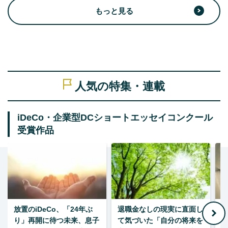
もっと見る
人気の特集・連載
iDeCo・企業型DCショートエッセイコンクール
受賞作品
放置のiDeCo、「24年ぶ
退職金なしの現実に直面し
り」再開に待つ未来、息子
て気づいた「自分の将来を