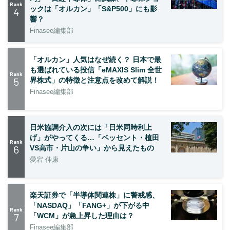
Rank
ックは「オルカン」「S&P500」にも影
4
響？
Finasee編集部
「オルカン」人気はなぜ続く？ 日本で最
も選ばれている投信「eMAXIS Slim 全世
Rank
5
界株式」の特徴と注意点を改めて解説！
Finasee編集部
日米協調介入の次には「日米同時利上
げ」がやってくる…「ベッセント・植田
Rank
6
VS高市・片山の争い」から見えたもの
愛宕 伸康
楽天証券で「半導体関連株」に警戒感、
「NASDAQ」「FANG+」が下がる中
Rank
7
「WCM」が急上昇した理由は？
Finasee編集部