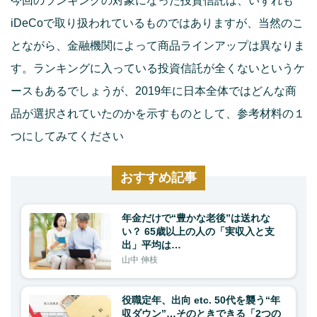
今回のランキングの対象になった投資信託は、いずれも
iDeCoで取り扱われているものではありますが、当然のこ
とながら、金融機関によって商品ラインアップは異なりま
す。ランキングに入っている投資信託が全くないというケ
ースもあるでしょうが、2019年に日本全体ではどんな商
品が選択されていたのかを示すものとして、参考材料の１
つにしてみてください
おすすめ記事
年金だけで“豊かな老後”は送れな
い？ 65歳以上の人の「実収入と支
出」平均は…
山中 伸枝
役職定年、出向 etc. 50代を襲う“年
収ダウン”…そのときできる「2つの