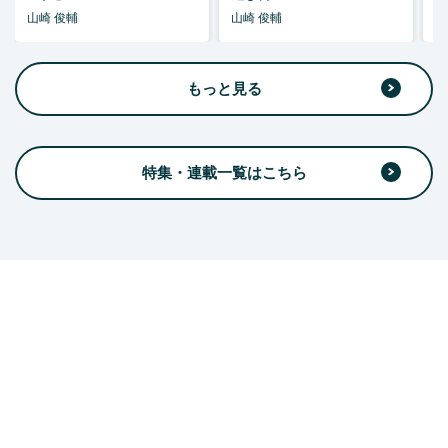
山崎 俊輔
山崎 俊輔
山
もっと見る
特集・連載一覧はこちら