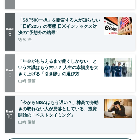
「S&P500一択」を断言する人が知らない
「日経225」の実態 日米インデックス対
Rank
8
決の“予想外の結果”
徳永 浩
「年金がもらえるまで働くしかない」と
いう常識はもう古い？ 人生の幸福度を大
Rank
9
きく上げる「引き際」の選び方
山崎 俊輔
「今からNISAはもう遅い？」株高で身動
きの取れない人が見落としている、投資
Rank
10
開始の「ベストタイミング」
山崎 俊輔