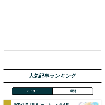
人気記事ランキング
デイリー
週間
残高4兆円「世界のベスト」と 急成長