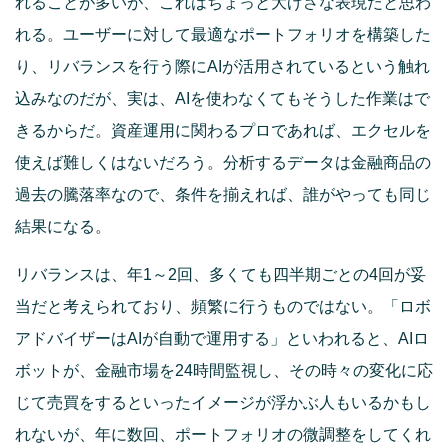
れることが多いが、これはちょっと大げさな表現だと思わ
れる。ユーザーに対して最適なポートフォリオを構築した
り、リバランスを行う際にAIが活用されているという触れ
込みなのだが、実は、AIを使わなくてもそうした作業はで
きるからだ。資産運用に関わるプロであれば、エクセルを
使えば難しくはないだろう。分析するデータは金融商品の
過去の騰落率なので、条件を揃えれば、誰がやっても同じ
結果になる。
リバランスは、年1～2回、多くても四半期ごとの4回が妥
当だと考えられており、頻繁に行うものではない。「ロボ
アドバイザーはAIが自動で運用する」といわれると、AIロ
ボットが、金融市場を24時間監視し、その時々の変化に応
じて売買をするといったイメージが浮かぶ人もいるかもし
れないが、年に数回、ポートフォリオの微調整をしてくれ