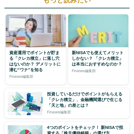
もっと読みたい
資産運用でポイントが貯ま
新NISAでも使えてメリット
る「クレカ積立」に落し穴
しかない？ 「クレカ積立」
はないのか？ デメリットに
は本当におすすめなのか？
潜む“ワナ”を知る
Finasee編集部
Finasee編集部
投資しているだけでポイントがもらえる
「クレカ積立」、金融機関選びで生じる
「天と地」の差とは？
Finasee編集部
4つのポイントをチェック！ 新NISAで投
資する「株主優待銘柄」の選び方