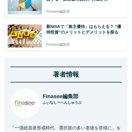
Finasee編集部
新NISAで「株主優待」はもらえる？ “優
待投資”のメリットとデメリットを探る
Finasee編集部
著者情報
Finasee編集部
ふぃなしーへんしゅうぶ
「一億総資産形成時代、選択肢の多い老後を皆様に」を