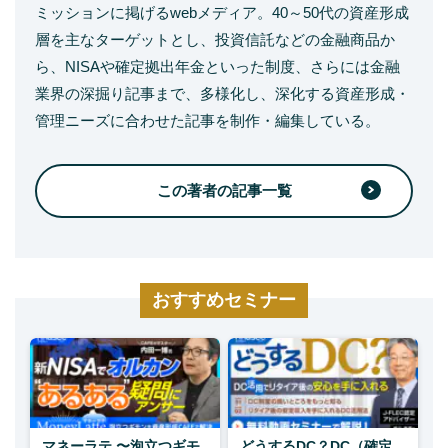
ミッションに掲げるwebメディア。40～50代の資産形成
層を主なターゲットとし、投資信託などの金融商品か
ら、NISAや確定拠出年金といった制度、さらには金融
業界の深掘り記事まで、多様化し、深化する資産形成・
管理ニーズに合わせた記事を制作・編集している。
この著者の記事一覧
おすすめセミナー
マネーラテ 〜泡立つギモ
どうするDC？DC（確定