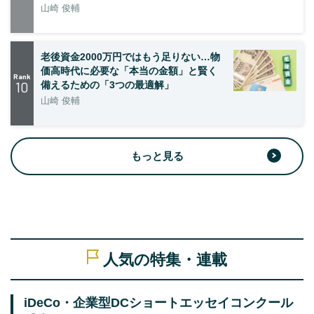
山崎 俊輔
老後資金2000万円ではもう足りない…物
価高時代に必要な「本当の金額」と賢く
Rank
10
備えるための「3つの最適解」
山崎 俊輔
もっと見る
人気の特集・連載
iDeCo・企業型DCショートエッセイコンクール