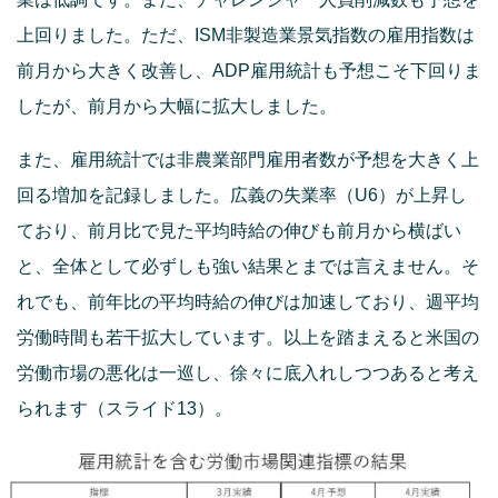
上回りました。ただ、ISM非製造業景気指数の雇用指数は
前月から大きく改善し、ADP雇用統計も予想こそ下回りま
したが、前月から大幅に拡大しました。
また、雇用統計では非農業部門雇用者数が予想を大きく上
回る増加を記録しました。広義の失業率（U6）が上昇し
ており、前月比で見た平均時給の伸びも前月から横ばい
と、全体として必ずしも強い結果とまでは言えません。そ
れでも、前年比の平均時給の伸びは加速しており、週平均
労働時間も若干拡大しています。以上を踏まえると米国の
労働市場の悪化は一巡し、徐々に底入れしつつあると考え
られます（スライド13）。