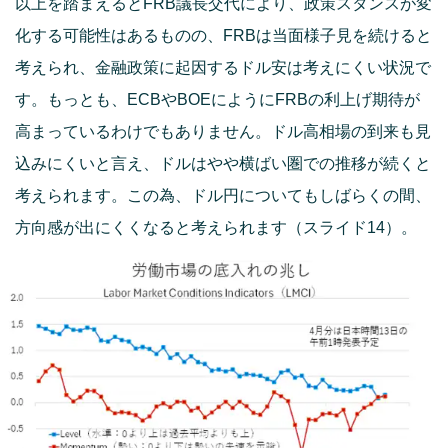
以上を踏まえるとFRB議長交代により、政策スタンスが変
化する可能性はあるものの、FRBは当面様子見を続けると
考えられ、金融政策に起因するドル安は考えにくい状況で
す。もっとも、ECBやBOEにようにFRBの利上げ期待が
高まっているわけでもありません。ドル高相場の到来も見
込みにくいと言え、ドルはやや横ばい圏での推移が続くと
考えられます。この為、ドル円についてもしばらくの間、
方向感が出にくくなると考えられます（スライド14）。