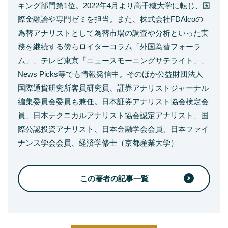
キング部門第1位。2022年4月より高千穂大学に転じ、国
際金融論や専門ゼミを担当。また、株式会社FDAlcoの
為替アナリストとして為替市場の調査や分析といった実
務を継続する傍らロイターコラム「外国為替フォーラ
ム」、テレビ東京「ニュースモーニングサテライト」、
News Picks等でも情報発信中。そのほか公益財団法人
国際通貨研究所客員研究員、証券アナリストジャーナル
編集委員会委員も兼任。日本証券アナリスト協会検定会
員、日本テクニカルアナリスト協会認定アナリスト、国
際公認投資アナリスト、日本金融学会会員、日本ファイ
ナンス学会会員、経済学修士（京都産業大学）
この著者の記事一覧