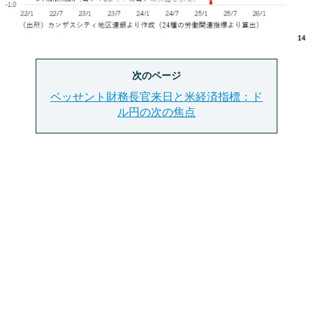
次のページ
ベッせント財務長官来日と米経済指標：ド
ル円の次の焦点