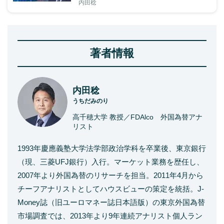
内田稔
著者情報
内田稔
うちだみのり
高千穂大学 教授／FDAlco 外国為替アナ
リスト
1993年慶應義塾大学法学部政治学科を卒業後、東京銀行
（現、三菱UFJ銀行）入行。マーケット業務を歴任し、
2007年より外国為替のリサーチを担当。2011年4月から
チーフアナリストとしてハウスビューの策定を統括。J-
Money誌（旧ユーロマネー誌日本語版）の東京外国為替
市場調査では、2013年より9年連続アナリスト個人ラン