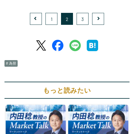
1
2
3
# 為替
もっと読みたい