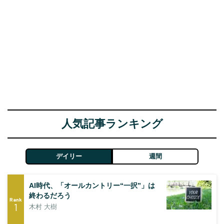
人気記事ランキング
デイリー
週間
AI時代、「オールカントリー“一択”」は
終わるだろう
Rank
1
木村 大樹