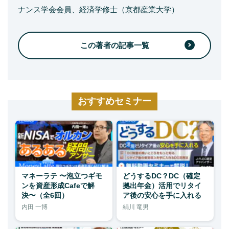
ナンス学会会員、経済学修士（京都産業大学）
この著者の記事一覧
おすすめセミナー
マネーラテ 〜泡立つギモ
どうするDC？DC（確定
ンを資産形成Cafeで解
拠出年金）活用でリタイ
決〜（全6回）
ア後の安心を手に入れる
内田 一博
絹川 竜男