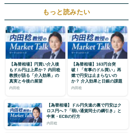
もっと読みたい
【為替相場】円買い介入後
【為替相場】163円台突
もドル円は上昇か？ 内田稔
破！「有事のドル買い」再
教授が語る「介入効果」の
燃で円安は止まらないの
真実と今後の展望
か？ 介入効果と日銀の課題
内田稔
内田稔
【為替相場】ドル円失速の裏で円安はク
ロス円へ？「弱い通貨同士の綱引き」と
中東・ECBの行方
内田稔