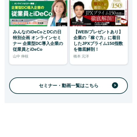
みんなのiDeCoとDCの日
【WEB/プレゼントあり】
特別企画 オンラインセミ
企業の「稼ぐ力」に着目
ナー 企業型DC導入企業の
したJPXプライム150指数
従業員とiDeCo
を徹底解剖！
山中 伸枝
橋本 元洋
セミナー・動画一覧はこちら