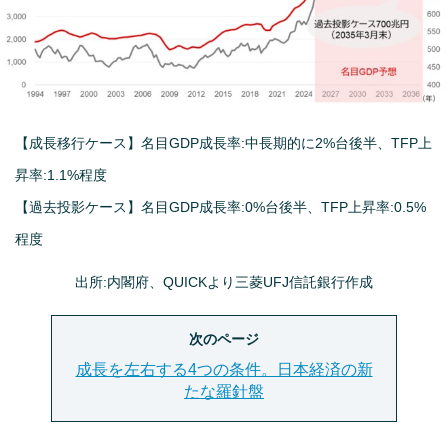
【成長移行ケース】名目GDP成長率:中長期的に2%台後半、TFP上
昇率:1.1%程度
【過去投影ケース】名目GDP成長率:0%台後半、TFP上昇率:0.5%
程度
出所:内閣府、QUICKより三菱UFJ信託銀行作成
次のページ
成長を左右する4つの条件。日本経済の新
たな羅針盤