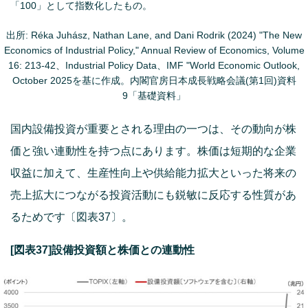
「100」として指数化したもの。
出所: Réka Juhász, Nathan Lane, and Dani Rodrik (2024) "The New
Economics of Industrial Policy," Annual Review of Economics, Volume
16: 213-42、Industrial Policy Data、IMF "World Economic Outlook,
October 2025を基に作成。内閣官房日本成長戦略会議(第1回)資料
9「基礎資料」
国内設備投資が重要とされる理由の一つは、その動向が株
価と強い連動性を持つ点にあります。株価は短期的な企業
収益に加えて、生産性向上や供給能力拡大といった将来の
売上拡大につながる投資活動にも鋭敏に反応する性質があ
るためです〔図表37〕。
[図表37]設備投資額と株価との連動性