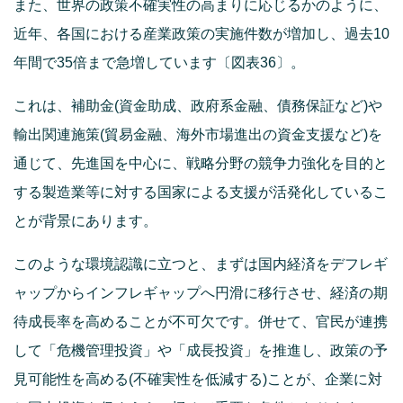
また、世界の政策不確実性の高まりに応じるかのように、
近年、各国における産業政策の実施件数が増加し、過去10
年間で35倍まで急増しています〔図表36〕。
これは、補助金(資金助成、政府系金融、債務保証など)や
輸出関連施策(貿易金融、海外市場進出の資金支援など)を
通じて、先進国を中心に、戦略分野の競争力強化を目的と
する製造業等に対する国家による支援が活発化しているこ
とが背景にあります。
このような環境認識に立つと、まずは国内経済をデフレギ
ャップからインフレギャップへ円滑に移行させ、経済の期
待成長率を高めることが不可欠です。併せて、官民が連携
して「危機管理投資」や「成長投資」を推進し、政策の予
見可能性を高める(不確実性を低減する)ことが、企業に対