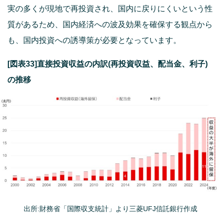
実の多くが現地で再投資され、国内に戻りにくいという性
質があるため、国内経済への波及効果を確保する観点から
も、国内投資への誘導策が必要となっています。
[図表33]直接投資収益の内訳(再投資収益、配当金、利子)
の推移
出所:財務省「国際収支統計」より三菱UFJ信託銀行作成