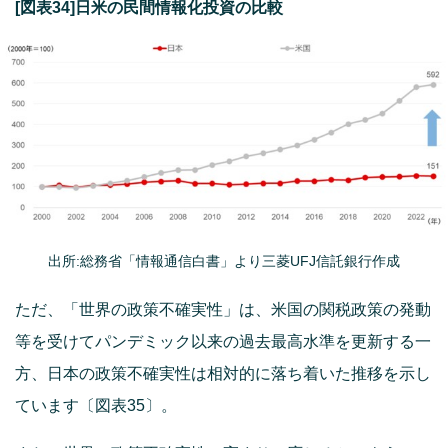
[図表34]日米の民間情報化投資の比較
出所:総務省「情報通信白書」より三菱UFJ信託銀行作成
ただ、「世界の政策不確実性」は、米国の関税政策の発動
等を受けてパンデミック以来の過去最高水準を更新する一
方、日本の政策不確実性は相対的に落ち着いた推移を示し
ています〔図表35〕。