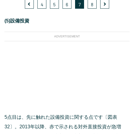
4
5
6
7
8
(5)設備投資
ADVERTISEMENT
5点目は、先に触れた設備投資に関する点です〔図表
32〕。2013年以降、赤で示される対外直接投資が急増