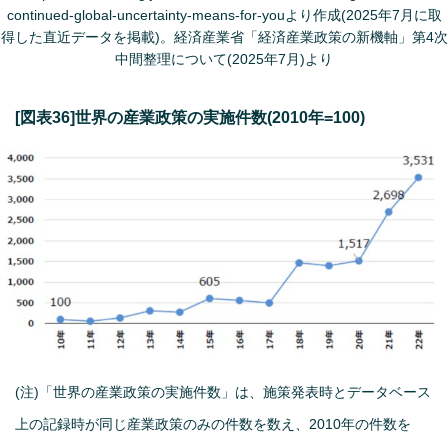
continued-global-uncertainty-means-for-youより作成(2025年7月に取
得した直近データを掲載)。経済産業省「経済産業政策の新機軸」第4次
中間整理について(2025年7月)より
[図表36]世界の産業政策の実施件数(2010年=100)
(注)「世界の産業政策の実施件数」は、施策発表時とデータベース
上の記録時が同じ産業政策のみの件数を数え、2010年の件数を