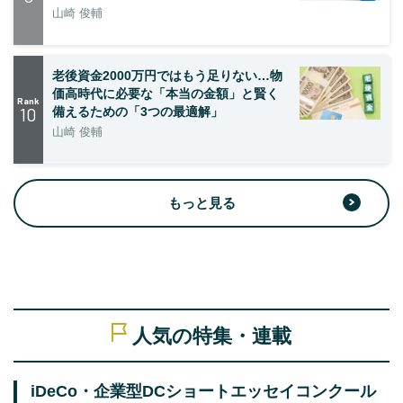
山崎 俊輔
老後資金2000万円ではもう足りない…物
価高時代に必要な「本当の金額」と賢く
Rank
10
備えるための「3つの最適解」
山崎 俊輔
もっと見る
人気の特集・連載
iDeCo・企業型DCショートエッセイコンクール