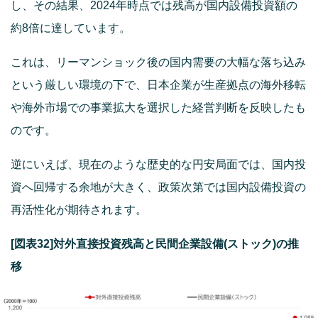
し、その結果、2024年時点では残高が国内設備投資額の
約8倍に達しています。
これは、リーマンショック後の国内需要の大幅な落ち込み
という厳しい環境の下で、日本企業が生産拠点の海外移転
や海外市場での事業拡大を選択した経営判断を反映したも
のです。
逆にいえば、現在のような歴史的な円安局面では、国内投
資へ回帰する余地が大きく、政策次第では国内設備投資の
再活性化が期待されます。
[図表32]対外直接投資残高と民間企業設備(ストック)の推
移