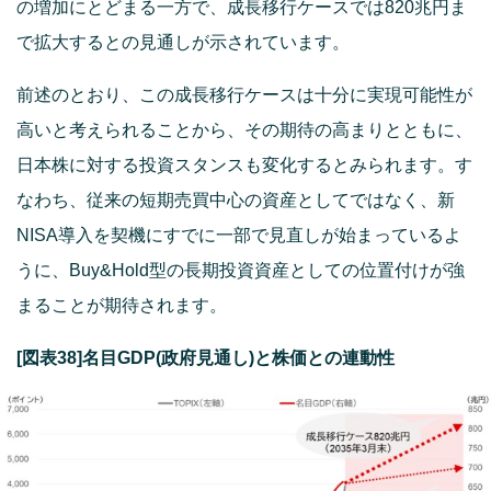
の増加にとどまる一方で、成長移行ケースでは820兆円ま
で拡大するとの見通しが示されています。
前述のとおり、この成長移行ケースは十分に実現可能性が
高いと考えられることから、その期待の高まりとともに、
日本株に対する投資スタンスも変化するとみられます。す
なわち、従来の短期売買中心の資産としてではなく、新
NISA導入を契機にすでに一部で見直しが始まっているよ
うに、Buy&Hold型の長期投資資産としての位置付けが強
まることが期待されます。
[図表38]名目GDP(政府見通し)と株価との連動性