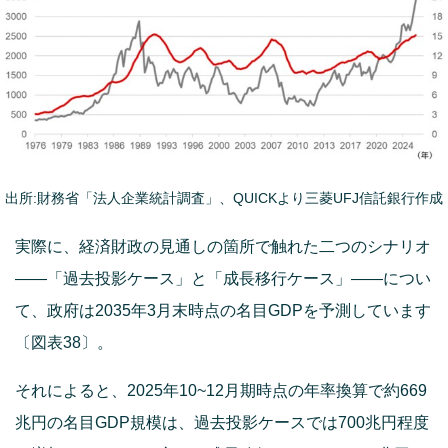
出所:財務省「法人企業統計調査」、QUICKより三菱UFJ信託銀行作成
実際に、経済財政の見通しの箇所で触れた二つのシナリオ
――「過去投影ケース」と「成長移行ケース」――につい
て、政府は2035年3月末時点の名目GDPを予測しています
〔図表38〕。
それによると、2025年10~12月期時点の年率換算で約669
兆円の名目GDP規模は、過去投影ケースでは700兆円程度