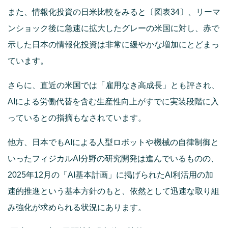
また、情報化投資の日米比較をみると〔図表34〕、リーマ
ンショック後に急速に拡大したグレーの米国に対し、赤で
示した日本の情報化投資は非常に緩やかな増加にとどまっ
ています。
さらに、直近の米国では「雇用なき高成長」とも評され、
AIによる労働代替を含む生産性向上がすでに実装段階に入
っているとの指摘もなされています。
他方、日本でもAIによる人型ロボットや機械の自律制御と
いったフィジカルAI分野の研究開発は進んでいるものの、
2025年12月の「AI基本計画」に掲げられたAI利活用の加
速的推進という基本方針のもと、依然として迅速な取り組
み強化が求められる状況にあります。