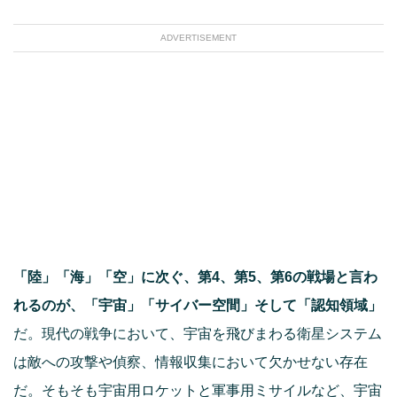
ADVERTISEMENT
「陸」「海」「空」に次ぐ、第4、第5、第6の戦場と言わ
れるのが、「宇宙」「サイバー空間」そして「認知領域」
だ。現代の戦争において、宇宙を飛びまわる衛星システム
は敵への攻撃や偵察、情報収集において欠かせない存在
だ。そもそも宇宙用ロケットと軍事用ミサイルなど、宇宙