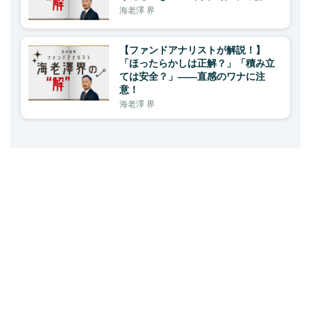
海老澤 界
【ファンドアナリストが解説！】
「ほったらかしは正解？」「積み立
ては安全？」――直感のワナに注
意！
海老澤 界