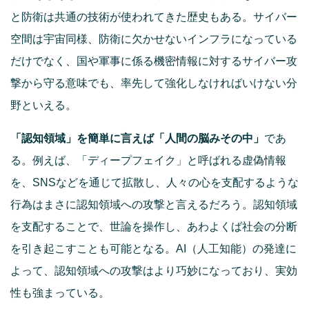
と防衛は共通の技術が使われてきた歴史もある。サイバー
空間は宇宙同様、防衛に欠かせないインフラになっている
だけでなく、国や軍事に係る機密情報に対するサイバー攻
撃から守る意味でも、率先して強化しなければいけない分
野といえる。
「認知領域」を簡単に言えば「人間の脳みその中」
であ
る。例えば、「ディープフェイク」と呼ばれる虚偽情報
を、SNSなどを通じて拡散し、人々の心を支配するような
行為はまさに認知領域への攻撃と言えるだろう。認知領域
を支配することで、世論を操作し、あわよくば社会の分断
を引き起こすことも可能となる。AI（人工知能）の発達に
よって、認知領域への攻撃はより巧妙になっており、実効
性も強まっている。