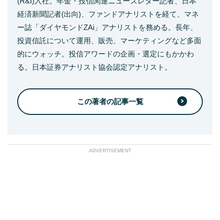
(R&I)入社。年金・投信関連ニューズレター記者、日本
経済新聞記者(出向)、ファンドアナリストを経て、マネ
ー誌「ダイヤモンドZAi」アナリストを務める。長年、
投資信託について運用、販売、マーケティングなど多面
的にウォッチ。投信アワードの企画・選定にもかかわ
る。日本証券アナリスト協会認定アナリスト。
この著者の記事一覧
ADVERTISEMENT