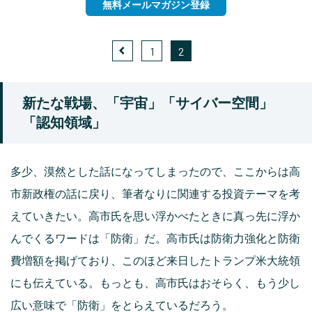
無料メールマガジン登録
1
2
新たな戦場、「宇宙」「サイバー空間」
「認知領域」
多少、漠然とした話になってしまったので、ここからは高
市新政権の話に戻り、筆者なりに関連する投資テーマを考
えていきたい。高市氏を思い浮かべたときに真っ先に浮か
んでくるワードは「防衛」だ。高市氏は防衛力強化と防衛
費増額を掲げており、このほど来日したトランプ米大統領
にも伝えている。もっとも、高市氏はおそらく、もう少し
広い意味で「防衛」をとらえているだろう。