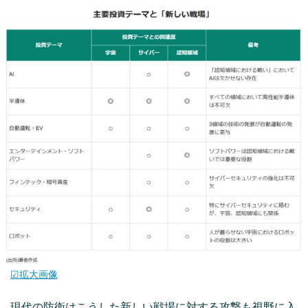
☑拡大画像
現代の防衛はこうした新しい戦場に対する攻撃も視野に入