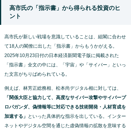
高市氏の「指示書」から得られる投資のヒ
ント
高市氏が新しい戦場を意識していることは、組閣に合わせ
て18人の閣僚に出した「指示書」からもうかがえる。
2025年10月23日付の日本経済新聞電子版に掲載された
「指示書」全文の中には、「宇宙」や「サイバー」といっ
た文言がちりばめられている。
例えば、林芳正総務相、松本尚デジタル相に対しては、
「関係大臣と協力して、高度なサイバー攻撃やサイバープ
ロパガンダ、偽情報等に対応できる技術開発・人材育成を
加速する」
といった具体的な指示を出している。インター
ネットやデジタル空間を通じた虚偽情報の拡散を意味する