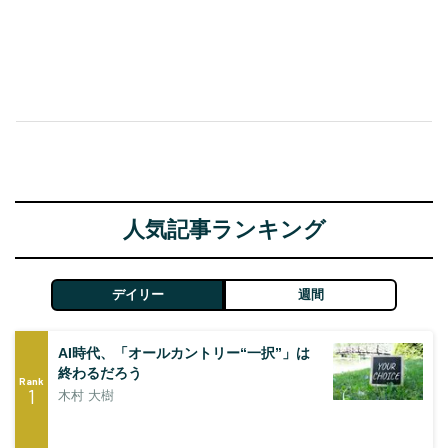
人気記事ランキング
デイリー
週間
AI時代、「オールカントリー“一択”」は
終わるだろう
Rank
1
木村 大樹