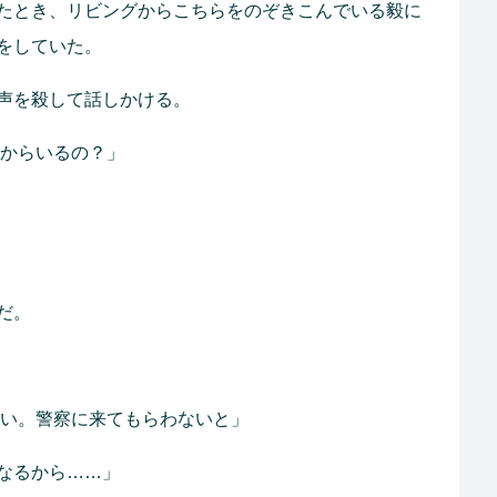
たとき、リビングからこちらをのぞきこんでいる毅に
をしていた。
声を殺して話しかける。
つからいるの？」
だ。
ない。警察に来てもらわないと」
なるから……」