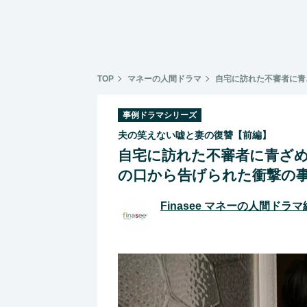
TOP
マネーの人間ドラマ
自宅に訪れた不審者に青
事例ドラマシリーズ
夫の笑えない嘘と妻の復讐【前編】
自宅に訪れた不審者に青ざめ
の口から告げられた衝撃の
Finasee マネーの人間ドラ