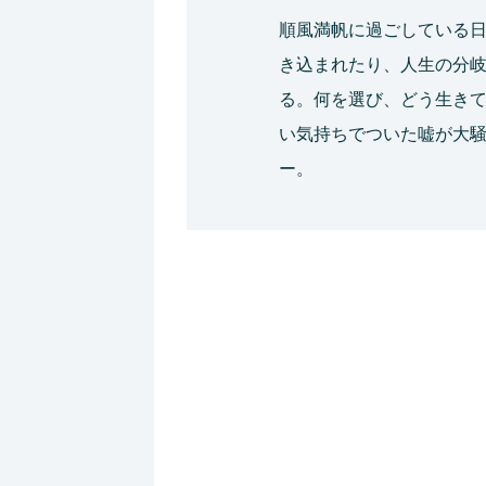
順風満帆に過ごしている
き込まれたり、人生の分
る。何を選び、どう生き
い気持ちでついた嘘が大
ー。