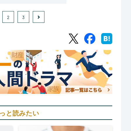
2
3
っと読みたい