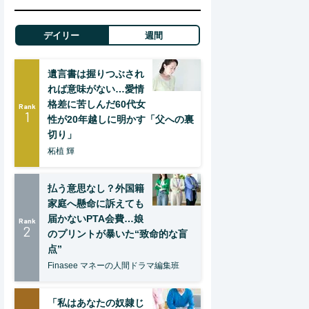
デイリー
週間
遺言書は握りつぶされ
れば意味がない…愛情
格差に苦しんだ60代女
Rank
1
性が20年越しに明かす「父への裏
切り」
柘植 輝
払う意思なし？外国籍
家庭へ懸命に訴えても
届かないPTA会費…娘
Rank
2
のプリントが暴いた“致命的な盲
点”
Finasee マネーの人間ドラマ編集班
「私はあなたの奴隷じ