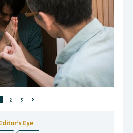
1
2
3