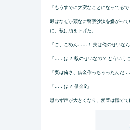
「もうすでに大変なことになってるで
毅はなぜか頑なに警察沙汰を嫌がって
に、毅は頭を下げた。
「ご、ごめん……！ 実は俺のせいな
「……は？ 毅のせいなの？ どういう
「実は俺さ、借金作っちゃったんだ…
「……は？ 借金⁉」
思わず声が大きくなり、愛菜は慌てて