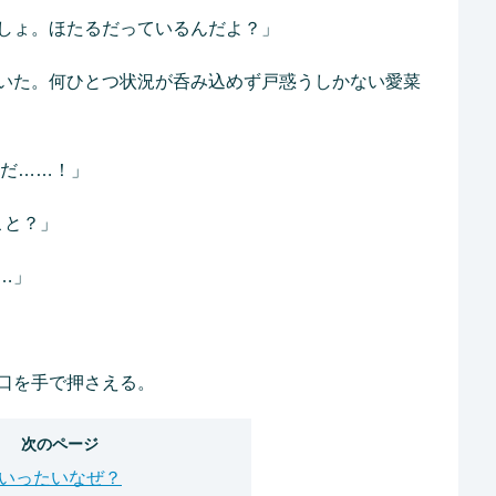
しょ。ほたるだっているんだよ？」
いた。何ひとつ状況が呑み込めず戸惑うしかない愛菜
んだ……！」
こと？」
…」
口を手で押さえる。
次のページ
いったいなぜ？