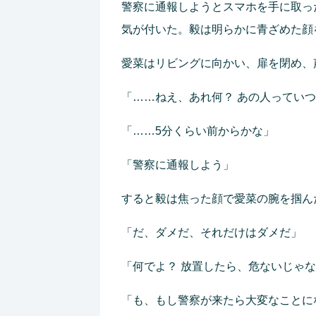
警察に通報しようとスマホを手に取っ
気が付いた。毅は明らかに青ざめた顔
愛菜はリビングに向かい、扉を閉め、
「……ねえ、あれ何？ あの人ってい
「……5分くらい前からかな」
「警察に通報しよう」
すると毅は焦った顔で愛菜の腕を掴ん
「だ、ダメだ、それだけはダメだ」
「何でよ？ 放置したら、危ないじゃ
「も、もし警察が来たら大変なことに