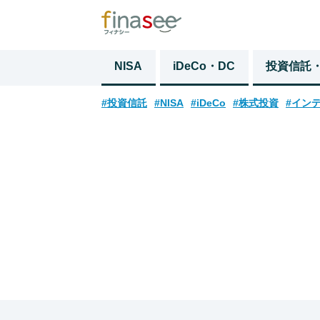
NISA
iDeCo・DC
投資信託
#投資信託
#NISA
#iDeCo
#株式投資
#イン