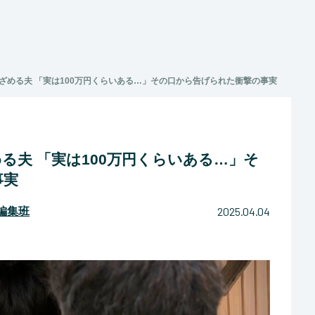
ざめる夫 「実は100万円くらいある…」その口から告げられた衝撃の事実
る夫 「実は100万円くらいある…」そ
事実
2025.04.04
マ編集班