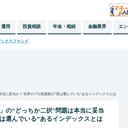
・運用
投資相談
年金・相続
金融業界
エン
デックスファンド
題は本当に妥当か？ 世界のプロ投資家が“実は選んでいる”あるインデックスとは
00」の“どっちか二択”問題は本当に妥当
実は選んでいる”あるインデックスとは