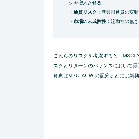
クを増大させる
・
通貨リスク
：新興国通貨の変動
・
市場の未成熟性
：流動性の低さ
これらのリスクを考慮すると、MSCI
スクとリターンのバランスにおいて最
資家はMSCI ACWIの配分ほどには