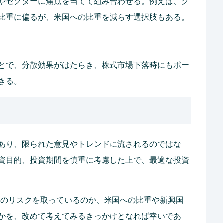
やセクターに焦点を当てて組み合わせる。例えば、グ
比重に偏るが、米国への比重を減らす選択肢もある。
とで、分散効果がはたらき、株式市場下落時にもポー
きる。
あり、限られた意見やトレンドに流されるのではな
資目的、投資期間を慎重に考慮した上で、最適な投資
の程度のリスクを取っているのか、米国への比重や新興国
かを、改めて考えてみるきっかけとなれば幸いであ