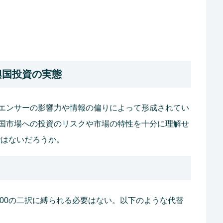
興国投資の実態
エンサーの影響力や情報の偏りによって形成されてい
国市場への投資のリスクや市場の特性を十分に理解せ
のではないだろうか。
P 500の二択に縛られる必要はない。以下のような代替