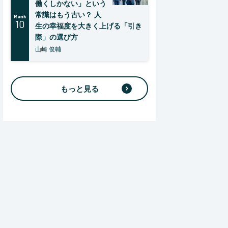
働くしかない」という
常識はもう古い？ 人
Rank
10
生の幸福度を大きく上げる「引き
際」の選び方
山崎 俊輔
もっと見る