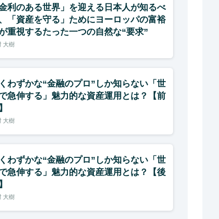
金利のある世界」を迎える日本人が知るべ
、「資産を守る」ためにヨーロッパの富裕
が重視するたった一つの自然な“要求”
 大樹
くわずかな“金融のプロ”しか知らない「世
で急伸する」魅力的な資産運用とは？【前
】
 大樹
くわずかな“金融のプロ”しか知らない「世
で急伸する」魅力的な資産運用とは？【後
】
 大樹