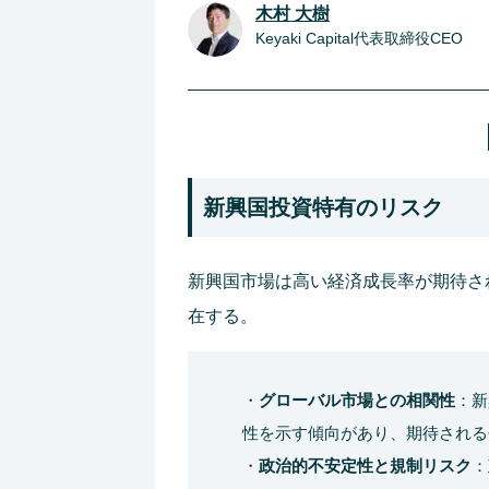
木村 大樹
Keyaki Capital代表取締役CEO
新興国投資特有のリスク
新興国市場は高い経済成長率が期待さ
在する。
・
グローバル市場との相関性
：新
性を示す傾向があり、期待される
・
政治的不安定性と規制リスク
：