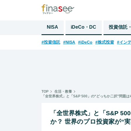
NISA
iDeCo・DC
投資信託
#投資信託
#NISA
#iDeCo
#株式投資
#イン
TOP
生活・教養
「全世界株式」と「S&P 500」の“どっちか二択”問
「全世界株式」と「S&P 5
か？ 世界のプロ投資家が“