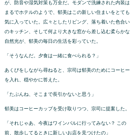
が、防音や湿気対策も万全だ。モダンで洗練された内装は
まるでホテルのようで、郁美はこの新しい住まいをとても
気に入っていた。広々としたリビング、落ち着いた色合い
のキッチン、そして何より大きな窓から差し込む柔らかな
自然光が、郁美の毎日の生活を彩っていた。
「そうなんだ。夕食は一緒に食べられる？」
あくびをしながら尋ねると、宗司は郁美のためにコーヒー
を入れ、穏やかに答えた。
「たぶんね、そこまで長引かないと思う」
郁美はコーヒーカップを受け取りつつ、宗司に提案した。
「それじゃあ、今夜はワインバルに行ってみない？ この
前、散歩してるときに新しいお店を見つけたの」