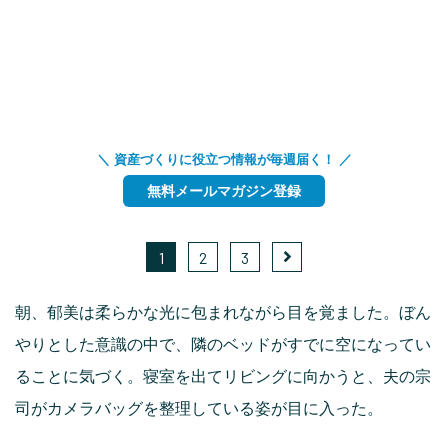
＼ 資産づくりに役立つ情報が毎週届く！ ／
無料メールマガジン登録
1
2
3
朝、郁美は柔らかな光に包まれながら目を覚ました。ぼん
やりとした意識の中で、隣のベッドがすでに空になってい
ることに気づく。寝室を出てリビングに向かうと、夫の宗
司がカメラバッグを整理している姿が目に入った。