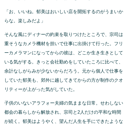
「お、いいね。郁美はおいしい店を開拓するのがうまいか
らな。楽しみだよ」
そんな風にディナーの約束を取りつけたところで、宗司は
重そうなカメラ機材を担いで仕事に出掛けて行った。フリ
ーカメラマンになってからの彼は、どこか生き生きとして
いる気がする。きっと会社勤めをしていたころに比べて、
余計なしがらみが少ないからだろう。元から個人で仕事を
していた郁美も、郊外に越してきてからの方が制作のクオ
リティーが上がった気がしていた。
子供のいないアラフォー夫婦の気ままな日常。せわしない
都会の暮らしから解放され、宗司と2人だけの平和な時間
が続く。郁美はようやく、望んだ人生を手にできたような