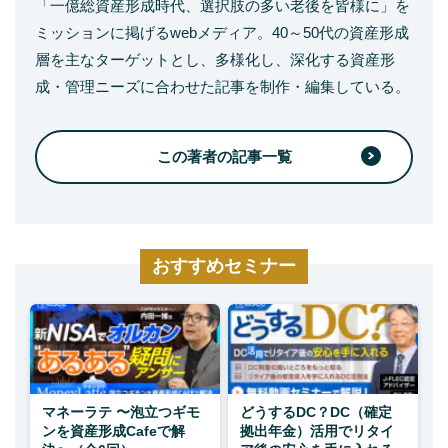
「一億総資産形成時代、選択肢の多い老後を皆様に」を
ミッションに掲げるwebメディア。40～50代の資産形成
層を主なターゲットとし、多様化し、深化する資産形
成・管理ニーズに合わせた記事を制作・編集している。
この著者の記事一覧
おすすめセミナー
マネーラテ 〜泡立つギモ
どうするDC？DC（確定
ンを資産形成Cafeで解
拠出年金）活用でリタイ