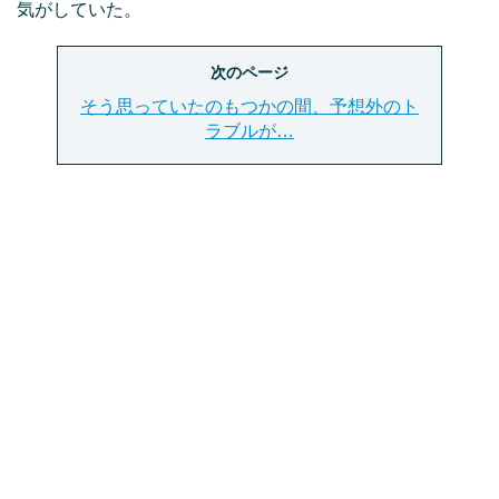
気がしていた。
次のページ
そう思っていたのもつかの間、予想外のト
ラブルが…