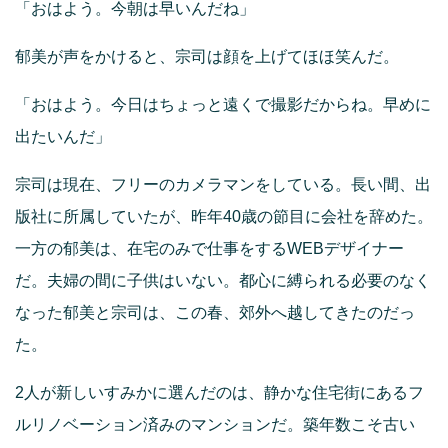
「おはよう。今朝は早いんだね」
郁美が声をかけると、宗司は顔を上げてほほ笑んだ。
「おはよう。今日はちょっと遠くで撮影だからね。早めに
出たいんだ」
宗司は現在、フリーのカメラマンをしている。長い間、出
版社に所属していたが、昨年40歳の節目に会社を辞めた。
一方の郁美は、在宅のみで仕事をするWEBデザイナー
だ。夫婦の間に子供はいない。都心に縛られる必要のなく
なった郁美と宗司は、この春、郊外へ越してきたのだっ
た。
2人が新しいすみかに選んだのは、静かな住宅街にあるフ
ルリノベーション済みのマンションだ。築年数こそ古い