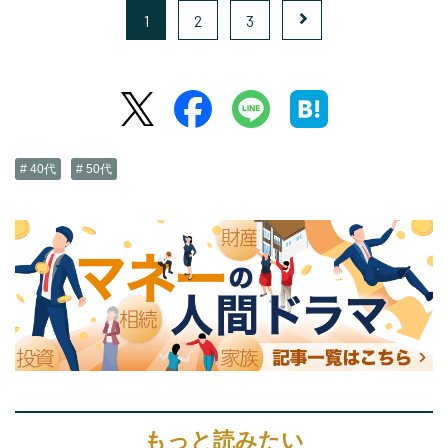
1
2
3
# 40代
# 50代
もっと読みたい