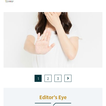
1
2
3