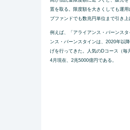
置を取る。限度額を大きくしても運用
ブファンドでも数兆円単位まで引き上
例えば、「アライアンス・バーンスタ
ンス・バーンスタインは、2020年
げを行ってきた。人気のDコース（毎月
4月現在、2兆5000億円である。