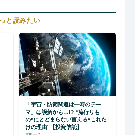
っと読みたい
「宇宙・防衛関連は一時のテー
マ」は誤解かも…!? “流行りも
の”にとどまらない言える“これだ
けの理由”【投資信託】