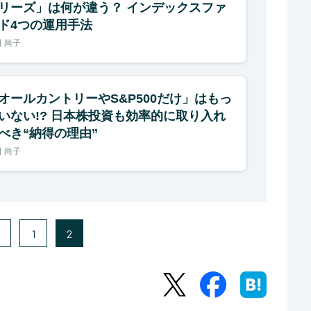
リーズ」は何が違う？ インデックスファ
ド4つの運用手法
 尚子
オールカントリーやS&P500だけ」はもっ
いない!? 日本株投資も効率的に取り入れ
べき“納得の理由”
 尚子
1
2