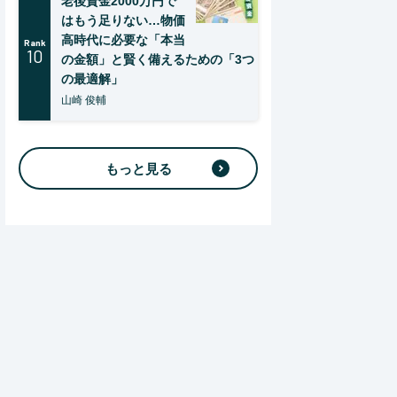
老後資金2000万円で
はもう足りない…物価
高時代に必要な「本当
Rank
10
の金額」と賢く備えるための「3つ
の最適解」
山崎 俊輔
もっと見る