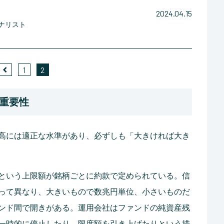
2024.04.15
ナリスト
1
2
重要性
高には適正な水準があり、必ずしも「大きければ大き
という上限額が銘柄ごとに約款で定められている。信
って異なり、大きいもので数兆円単位、小さいものだ
ンド間で開きがある。運用会社はファンドの純資産残
一時的に停止したり、限度額を引き上げたりという措