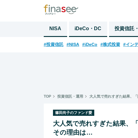
NISA
iDeCo・DC
投資信託
#投資信託
#NISA
#iDeCo
#株式投資
#イン
TOP
投資信託・運用
大人気で売れすぎた結果、「
篠田尚子のファンド愛
大人気で売れすぎた結果、「
その理由は…