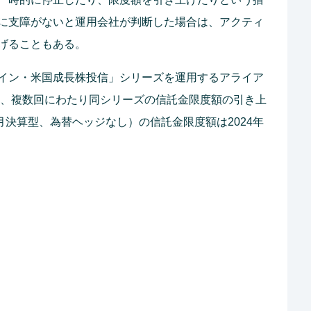
に支障がないと運用会社が判断した場合は、アクティ
げることもある。
イン・米国成長株投信」シリーズを運用するアライア
以降、複数回にわたり同シリーズの信託金限度額の引き上
決算型、為替ヘッジなし）の信託金限度額は2024年